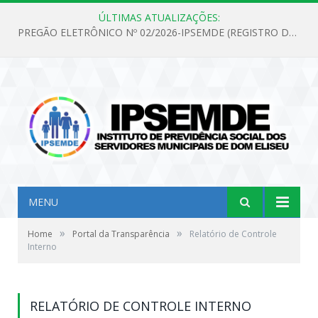
ÚLTIMAS ATUALIZAÇÕES:
PREGÃO ELETRÔNICO Nº 02/2026-IPSEMDE (REGISTRO DE PREÇOS PARA FUTURA E EVENTUAL AQUISIÇÃO DE MATERIAL DE LIMPEZA E GÊNEROS ALIMENTÍCIOS PARA ATENDER AS NECESSIDADES DO INSTITUTO DE PREVIDÊNCIA SOCIAL DOS SERVIDORES MUNICIPAIS DE DOM ELISEU.)
MENU
»
»
Home
Portal da Transparência
Relatório de Controle
Interno
RELATÓRIO DE CONTROLE INTERNO