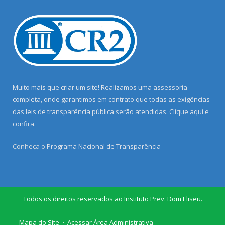
Muito mais que criar um site! Realizamos uma assessoria
completa, onde garantimos em contrato que todas as exigências
das leis de transparência pública serão atendidas. Clique aqui e
confira.
Conheça o
Programa Nacional de Transparência
Todos os direitos reservados ao Instituto Prev. Dom Eliseu.
Mapa do Site
Acessar Área Administrativa