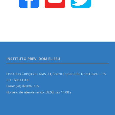
INSTITUTO PREV. DOM ELISEU
End.: Rua Gonçalves Dias, 31, Bairro Esplanada, Dom Eliseu – PA
CEP: 68633-000
Fone: (94) 99209-3185
Horário de atendimento: 08:00h às 14:00h