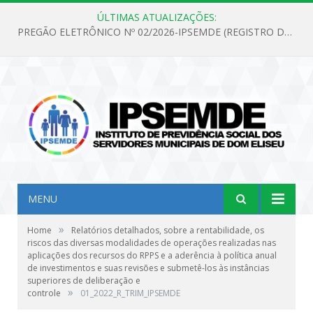
ÚLTIMAS ATUALIZAÇÕES:
PREGÃO ELETRÔNICO Nº 02/2026-IPSEMDE (REGISTRO DE PREÇOS PARA FUTURA E EVENTUAL AQUISIÇÃO DE MATERIAL DE LIMPEZA E GÊNEROS ALIMENTÍCIOS PARA ATENDER AS NECESSIDADES DO INSTITUTO DE PREVIDÊNCIA SOCIAL DOS SERVIDORES MUNICIPAIS DE DOM ELISEU.)
MENU
»
Home
Relatórios detalhados, sobre a rentabilidade, os
riscos das diversas modalidades de operações realizadas nas
aplicações dos recursos do RPPS e a aderência à política anual
de investimentos e suas revisões e submetê-los às instâncias
superiores de deliberação e
»
controle
01_2022_R_TRIM_IPSEMDE