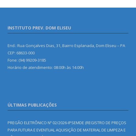
INSTITUTO PREV. DOM ELISEU
End.: Rua Gonçalves Dias, 31, Bairro Esplanada, Dom Eliseu – PA
CEP: 68633-000
Fone: (94) 99209-3185
Horário de atendimento: 08:00h às 14:00h
ÚLTIMAS PUBLICAÇÕES
PREGÃO ELETRÔNICO Nº 02/2026-IPSEMDE (REGISTRO DE PREÇOS
PARA FUTURA E EVENTUAL AQUISIÇÃO DE MATERIAL DE LIMPEZA E