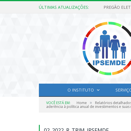
ÚLTIMAS ATUALIZAÇÕES:
O INSTITUTO
SERVIÇ
»
VOCÊ ESTÁ EM:
Home
Relatórios detalhado
aderência à política anual de investimentos e suas
02_2022_R_TRIM_IPSEMDE