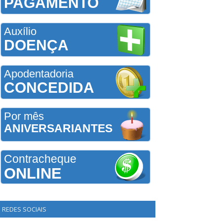
PAGAMENTO
Auxílio
DOENÇA
Apodentadoria
CONCEDIDA
Por mês
ANIVERSARIANTES
Contracheque
ONLINE
REDES SOCIAIS