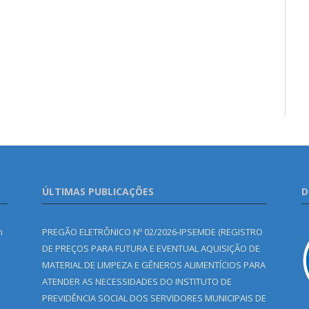
ÚLTIMAS PUBLICAÇÕES
D
m
PREGÃO ELETRÔNICO Nº 02/2026-IPSEMDE (REGISTRO
DE PREÇOS PARA FUTURA E EVENTUAL AQUISIÇÃO DE
MATERIAL DE LIMPEZA E GÊNEROS ALIMENTÍCIOS PARA
ATENDER AS NECESSIDADES DO INSTITUTO DE
PREVIDÊNCIA SOCIAL DOS SERVIDORES MUNICIPAIS DE