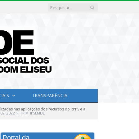
IAIS
TRANSPARÊNCIA
lizadas nas aplicações dos recursos do RPPS e a
02_2022_R_TRIM_IPSEMDE
Portal da