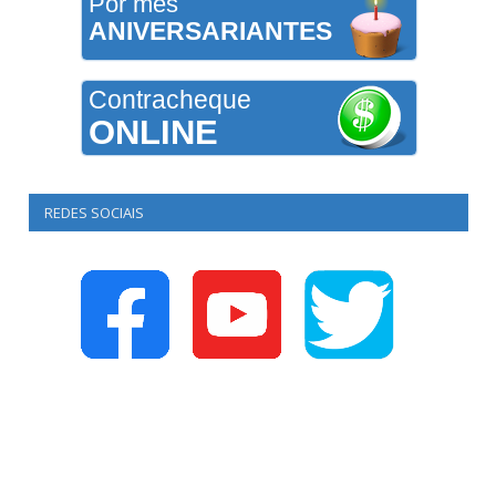
Por mês
ANIVERSARIANTES
Contracheque
ONLINE
REDES SOCIAIS