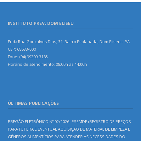
INSTITUTO PREV. DOM ELISEU
End.: Rua Gonçalves Dias, 31, Bairro Esplanada, Dom Eliseu – PA
CEP: 68633-000
Fone: (94) 99209-3185
Horário de atendimento: 08:00h às 14:00h
ÚLTIMAS PUBLICAÇÕES
PREGÃO ELETRÔNICO Nº 02/2026-IPSEMDE (REGISTRO DE PREÇOS
PARA FUTURA E EVENTUAL AQUISIÇÃO DE MATERIAL DE LIMPEZA E
GÊNEROS ALIMENTÍCIOS PARA ATENDER AS NECESSIDADES DO