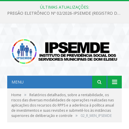
ÚLTIMAS ATUALIZAÇÕES:
PREGÃO ELETRÔNICO Nº 02/2026-IPSEMDE (REGISTRO DE PREÇOS PARA FUTURA E EVENTUAL AQUISIÇÃO DE MATERIAL DE LIMPEZA E GÊNEROS ALIMENTÍCIOS PARA ATENDER AS NECESSIDADES DO INSTITUTO DE PREVIDÊNCIA SOCIAL DOS SERVIDORES MUNICIPAIS DE DOM ELISEU.)
MENU
»
Home
Relatórios detalhados, sobre a rentabilidade, os
riscos das diversas modalidades de operações realizadas nas
aplicações dos recursos do RPPS e a aderência à política anual
de investimentos e suas revisões e submetê-los às instâncias
»
superiores de deliberação e controle
02_R_MEN_IPSEMDE