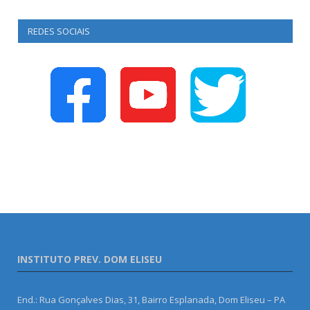
REDES SOCIAIS
INSTITUTO PREV. DOM ELISEU
End.: Rua Gonçalves Dias, 31, Bairro Esplanada, Dom Eliseu – PA