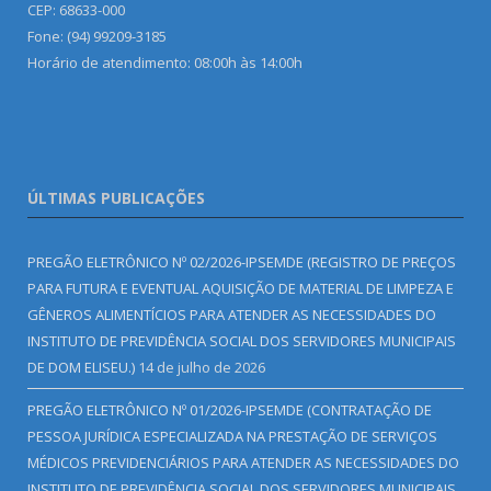
CEP: 68633-000
Fone: (94) 99209-3185
Horário de atendimento: 08:00h às 14:00h
ÚLTIMAS PUBLICAÇÕES
PREGÃO ELETRÔNICO Nº 02/2026-IPSEMDE (REGISTRO DE PREÇOS
PARA FUTURA E EVENTUAL AQUISIÇÃO DE MATERIAL DE LIMPEZA E
GÊNEROS ALIMENTÍCIOS PARA ATENDER AS NECESSIDADES DO
INSTITUTO DE PREVIDÊNCIA SOCIAL DOS SERVIDORES MUNICIPAIS
DE DOM ELISEU.)
14 de julho de 2026
PREGÃO ELETRÔNICO Nº 01/2026-IPSEMDE (CONTRATAÇÃO DE
PESSOA JURÍDICA ESPECIALIZADA NA PRESTAÇÃO DE SERVIÇOS
MÉDICOS PREVIDENCIÁRIOS PARA ATENDER AS NECESSIDADES DO
INSTITUTO DE PREVIDÊNCIA SOCIAL DOS SERVIDORES MUNICIPAIS