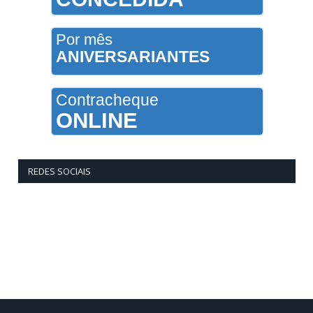
Por mês
ANIVERSARIANTES
Contracheque
ONLINE
REDES SOCIAIS