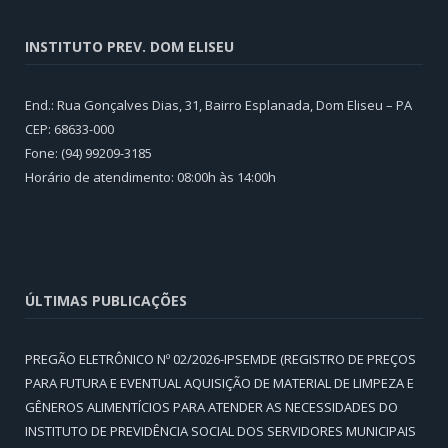
INSTITUTO PREV. DOM ELISEU
End.: Rua Gonçalves Dias, 31, Bairro Esplanada, Dom Eliseu – PA
CEP: 68633-000
Fone: (94) 99209-3185
Horário de atendimento: 08:00h às 14:00h
ÚLTIMAS PUBLICAÇÕES
PREGÃO ELETRÔNICO Nº 02/2026-IPSEMDE (REGISTRO DE PREÇOS
PARA FUTURA E EVENTUAL AQUISIÇÃO DE MATERIAL DE LIMPEZA E
GÊNEROS ALIMENTÍCIOS PARA ATENDER AS NECESSIDADES DO
INSTITUTO DE PREVIDÊNCIA SOCIAL DOS SERVIDORES MUNICIPAIS