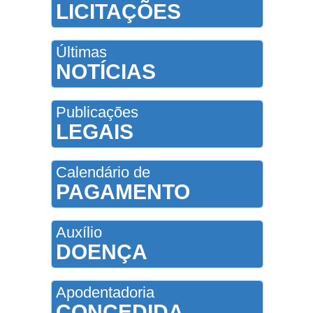
LICITAÇÕES
Últimas
NOTÍCIAS
Publicações
LEGAIS
Calendário de
PAGAMENTO
Auxílio
DOENÇA
Apodentadoria
CONCEDIDA