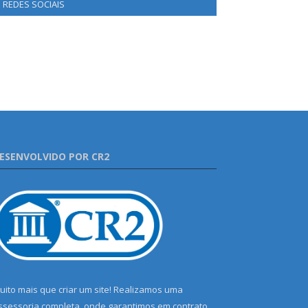
REDES SOCIAIS
ESENVOLVIDO POR CR2
uito mais que criar um site! Realizamos uma
ssessoria completa, onde garantimos em contrato