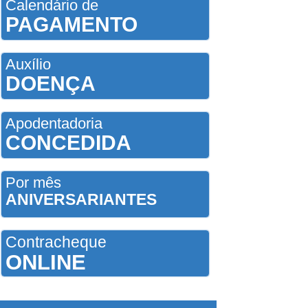
Calendário de
PAGAMENTO
Auxílio
DOENÇA
Apodentadoria
CONCEDIDA
Por mês
ANIVERSARIANTES
Contracheque
ONLINE