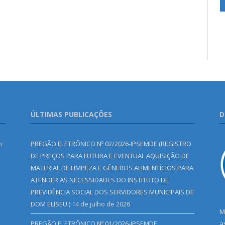
ÚLTIMAS PUBLICAÇÕES
D
m
PREGÃO ELETRÔNICO Nº 02/2026-IPSEMDE (REGISTRO
DE PREÇOS PARA FUTURA E EVENTUAL AQUISIÇÃO DE
MATERIAL DE LIMPEZA E GÊNEROS ALIMENTÍCIOS PARA
ATENDER AS NECESSIDADES DO INSTITUTO DE
PREVIDÊNCIA SOCIAL DOS SERVIDORES MUNICIPAIS DE
DOM ELISEU.)
14 de julho de 2026
M
PREGÃO ELETRÔNICO Nº 01/2026-IPSEMDE
a