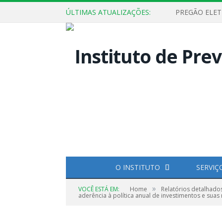
ÚLTIMAS ATUALIZAÇÕES:
O INSTITUTO
SERVIÇ
»
VOCÊ ESTÁ EM:
Home
Relatórios detalhado
aderência à política anual de investimentos e suas