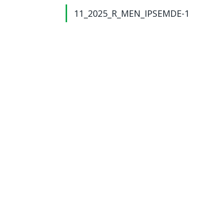
11_2025_R_MEN_IPSEMDE-1