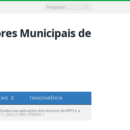
IAIS
TRANSPARÊNCIA
lizadas nas aplicações dos recursos do RPPS e a
11_2025_R_MEN_IPSEMDE-1