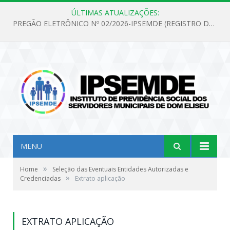
ÚLTIMAS ATUALIZAÇÕES:
PREGÃO ELETRÔNICO Nº 02/2026-IPSEMDE (REGISTRO DE PREÇOS PARA FUTURA E EVENTUAL AQUISIÇÃO DE MATERIAL DE LIMPEZA E GÊNEROS ALIMENTÍCIOS PARA ATENDER AS NECESSIDADES DO INSTITUTO DE PREVIDÊNCIA SOCIAL DOS SERVIDORES MUNICIPAIS DE DOM ELISEU.)
MENU
»
Home
Seleção das Eventuais Entidades Autorizadas e
»
Credenciadas
Extrato aplicação
EXTRATO APLICAÇÃO