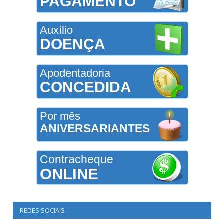
PAGAMENTO
Auxílio
DOENÇA
Apodentadoria
CONCEDIDA
Por mês
ANIVERSARIANTES
Contracheque
ONLINE
REDES SOCIAIS