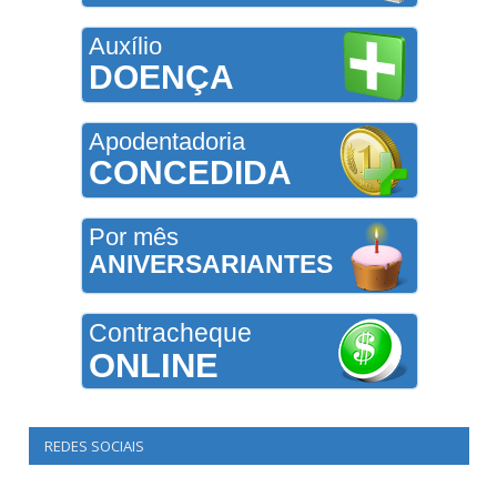
Auxílio
DOENÇA
Apodentadoria
CONCEDIDA
Por mês
ANIVERSARIANTES
Contracheque
ONLINE
REDES SOCIAIS