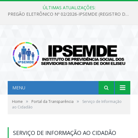
ÚLTIMAS ATUALIZAÇÕES:
PREGÃO ELETRÔNICO Nº 02/2026-IPSEMDE (REGISTRO DE PREÇOS PARA FUTURA E EVENTUAL AQUISIÇÃO DE MATERIAL DE LIMPEZA E GÊNEROS ALIMENTÍCIOS PARA ATENDER AS NECESSIDADES DO INSTITUTO DE PREVIDÊNCIA SOCIAL DOS SERVIDORES MUNICIPAIS DE DOM ELISEU.)
MENU
»
»
Home
Portal da Transparência
Serviço de Informação
ao Cidadão
SERVIÇO DE INFORMAÇÃO AO CIDADÃO