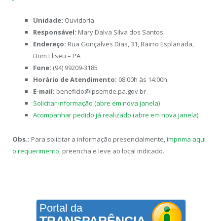
Unidade:
Ouvidoria
Responsável:
Mary Dalva Silva dos Santos
Endereço:
Rua Gonçalves Dias, 31, Bairro Esplanada,
Dom Eliseu – PA
Fone:
(94) 99209-3185
Horário de Atendimento:
08:00h às 14:00h
E-mail:
beneficio@ipsemde.pa.gov.br
Solicitar informação (abre em nova janela)
Acompanhar pedido já realizado (abre em nova janela)
Obs.:
Para solicitar a informação presencialmente,
imprima aqui
o requerimento
, preencha e leve ao local indicado.
Portal da
TRANSPARÊNCIA