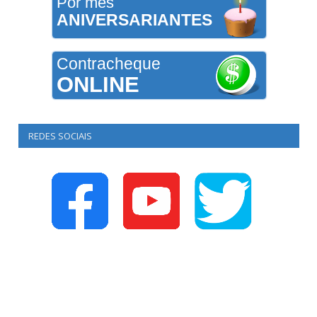
Por mês
ANIVERSARIANTES
Contracheque
ONLINE
REDES SOCIAIS