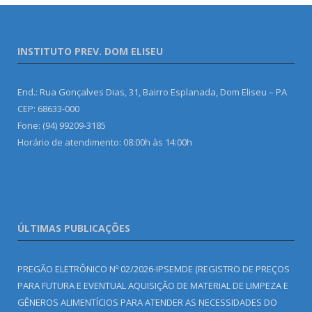
INSTITUTO PREV. DOM ELISEU
End.: Rua Gonçalves Dias, 31, Bairro Esplanada, Dom Eliseu – PA
CEP: 68633-000
Fone: (94) 99209-3185
Horário de atendimento: 08:00h às 14:00h
ÚLTIMAS PUBLICAÇÕES
PREGÃO ELETRÔNICO Nº 02/2026-IPSEMDE (REGISTRO DE PREÇOS
PARA FUTURA E EVENTUAL AQUISIÇÃO DE MATERIAL DE LIMPEZA E
GÊNEROS ALIMENTÍCIOS PARA ATENDER AS NECESSIDADES DO