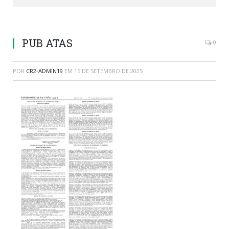
PUB ATAS
0
POR
CR2-ADMIN19
EM
15 DE SETEMBRO DE 2025