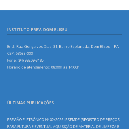
INSTITUTO PREV. DOM ELISEU
End.: Rua Gonçalves Dias, 31, Bairro Esplanada, Dom Eliseu – PA
CEP: 68633-000
Fone: (94) 99209-3185
Horário de atendimento: 08:00h às 14:00h
ÚLTIMAS PUBLICAÇÕES
PREGÃO ELETRÔNICO Nº 02/2026-IPSEMDE (REGISTRO DE PREÇOS
PARA FUTURA E EVENTUAL AQUISIÇÃO DE MATERIAL DE LIMPEZA E