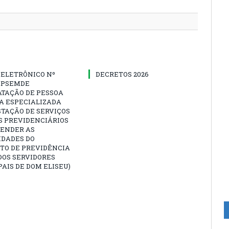
 ELETRÔNICO Nº
DECRETOS 2026
-IPSEMDE
ATAÇÃO DE PESSOA
A ESPECIALIZADA
TAÇÃO DE SERVIÇOS
S PREVIDENCIÁRIOS
TENDER AS
IDADES DO
TO DE PREVIDÊNCIA
DOS SERVIDORES
AIS DE DOM ELISEU)