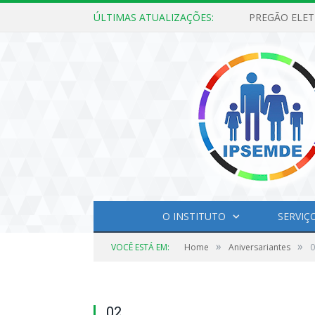
ÚLTIMAS ATUALIZAÇÕES:
O INSTITUTO
SERVIÇ
»
»
VOCÊ ESTÁ EM:
Home
Aniversariantes
0
02