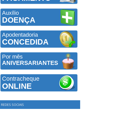
Auxílio
DOENÇA
Apodentadoria
CONCEDIDA
Por mês
ANIVERSARIANTES
Contracheque
ONLINE
REDES SOCIAIS