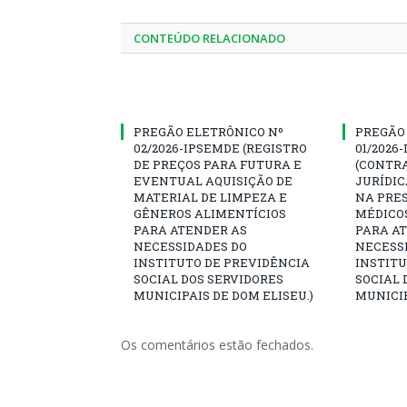
CONTEÚDO RELACIONADO
PREGÃO ELETRÔNICO Nº
PREGÃO
02/2026-IPSEMDE (REGISTRO
01/2026
DE PREÇOS PARA FUTURA E
(CONTR
EVENTUAL AQUISIÇÃO DE
JURÍDIC
MATERIAL DE LIMPEZA E
NA PRES
GÊNEROS ALIMENTÍCIOS
MÉDICO
PARA ATENDER AS
PARA A
NECESSIDADES DO
NECESS
INSTITUTO DE PREVIDÊNCIA
INSTITU
SOCIAL DOS SERVIDORES
SOCIAL 
MUNICIPAIS DE DOM ELISEU.)
MUNICIP
Os comentários estão fechados.