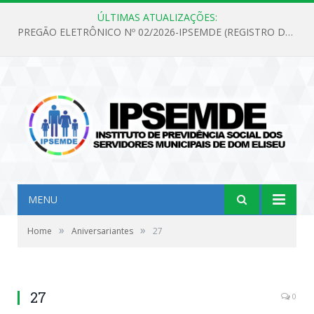
ÚLTIMAS ATUALIZAÇÕES:
PREGÃO ELETRÔNICO Nº 02/2026-IPSEMDE (REGISTRO DE PREÇOS PARA FUTURA E EVENTUAL AQUISIÇÃO DE MATERIAL DE LIMPEZA E GÊNEROS ALIMENTÍCIOS PARA ATENDER AS NECESSIDADES DO INSTITUTO DE PREVIDÊNCIA SOCIAL DOS SERVIDORES MUNICIPAIS DE DOM ELISEU.)
MENU
»
»
Home
Aniversariantes
27
27
0