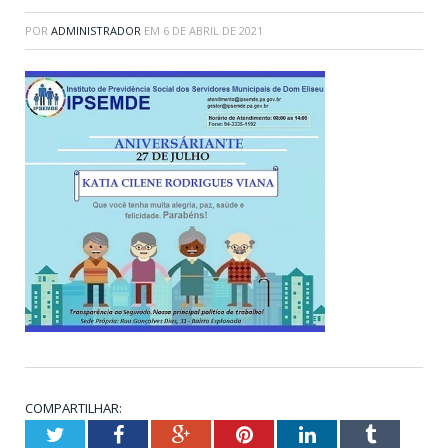
POR
ADMINISTRADOR
EM
6 DE ABRIL DE 2021
COMPARTILHAR:
Twitter
Facebook
Google+
Pinterest
LinkedIn
Tumblr