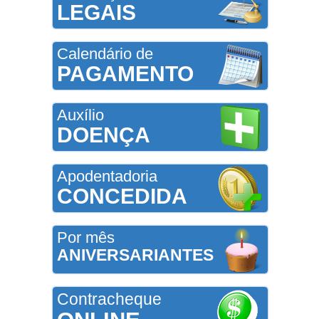
LEGAIS
Calendário de
PAGAMENTO
Auxílio
DOENÇA
Apodentadoria
CONCEDIDA
Por mês
ANIVERSARIANTES
Contracheque