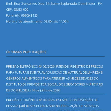
End.: Rua Gonçalves Dias, 31, Bairro Esplanada, Dom Eliseu – PA
CEP: 68633-000
Fone: (94) 99209-3185
Horário de atendimento: 08:00h às 14:00h
ÚLTIMAS PUBLICAÇÕES
PREGÃO ELETRÔNICO Nº 02/2026-IPSEMDE (REGISTRO DE PREÇOS
PARA FUTURA E EVENTUAL AQUISIÇÃO DE MATERIAL DE LIMPEZA E
GÊNEROS ALIMENTÍCIOS PARA ATENDER AS NECESSIDADES DO
INSTITUTO DE PREVIDÊNCIA SOCIAL DOS SERVIDORES MUNICIPAIS
DE DOM ELISEU.)
14 de julho de 2026
PREGÃO ELETRÔNICO Nº 01/2026-IPSEMDE (CONTRATAÇÃO DE
PESSOA JURÍDICA ESPECIALIZADA NA PRESTAÇÃO DE SERVIÇOS