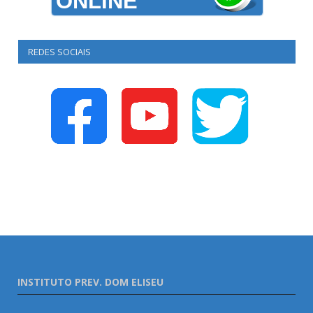
ONLINE
REDES SOCIAIS
INSTITUTO PREV. DOM ELISEU