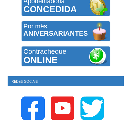
Apodentadoria
CONCEDIDA
Por mês
ANIVERSARIANTES
Contracheque
ONLINE
REDES SOCIAIS