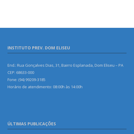
INSTITUTO PREV. DOM ELISEU
End.: Rua Gonçalves Dias, 31, Bairro Esplanada, Dom Eliseu – PA
CEP: 68633-000
Fone: (94) 99209-3185
Horário de atendimento: 08:00h às 14:00h
ÚLTIMAS PUBLICAÇÕES