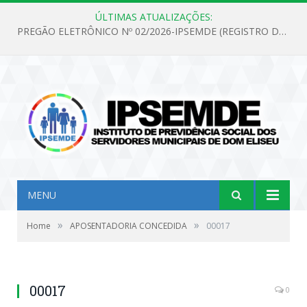
ÚLTIMAS ATUALIZAÇÕES:
PREGÃO ELETRÔNICO Nº 02/2026-IPSEMDE (REGISTRO DE PREÇOS PARA FUTURA E EVENTUAL AQUISIÇÃO DE MATERIAL DE LIMPEZA E GÊNEROS ALIMENTÍCIOS PARA ATENDER AS NECESSIDADES DO INSTITUTO DE PREVIDÊNCIA SOCIAL DOS SERVIDORES MUNICIPAIS DE DOM ELISEU.)
MENU
»
»
Home
APOSENTADORIA CONCEDIDA
00017
00017
0