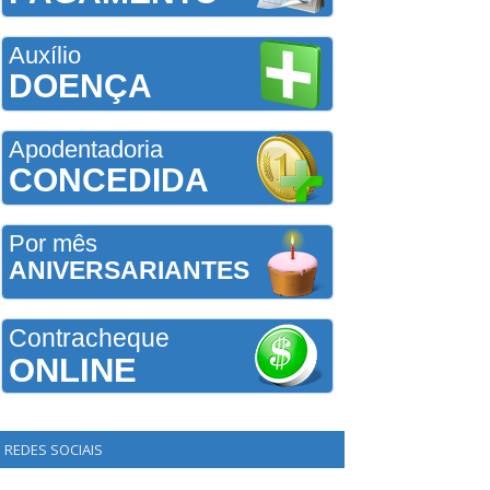
Auxílio
DOENÇA
Apodentadoria
CONCEDIDA
Por mês
ANIVERSARIANTES
Contracheque
ONLINE
REDES SOCIAIS