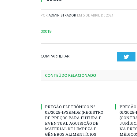
POR
ADMINISTRADOR
EM
5 DE ABRIL DE 2021
00019
COMPARTILHAR:
Twi
CONTEÚDO RELACIONADO
PREGÃO ELETRÔNICO Nº
PREGÃO
02/2026-IPSEMDE (REGISTRO
01/2026
DE PREÇOS PARA FUTURA E
(CONTR
EVENTUAL AQUISIÇÃO DE
JURÍDIC
MATERIAL DE LIMPEZA E
NA PRES
GÊNEROS ALIMENTÍCIOS
MÉDICO