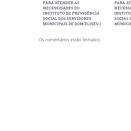
PARA ATENDER AS
PARA A
NECESSIDADES DO
NECESS
INSTITUTO DE PREVIDÊNCIA
INSTITU
SOCIAL DOS SERVIDORES
SOCIAL 
MUNICIPAIS DE DOM ELISEU.)
MUNICIP
Os comentários estão fechados.