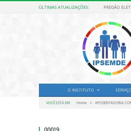
ÚLTIMAS ATUALIZAÇÕES:
O INSTITUTO
SERVIÇ
»
VOCÊ ESTÁ EM:
Home
APOSENTADORIA CO
00019