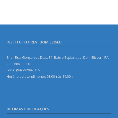
INSTITUTO PREV. DOM ELISEU
End.: Rua Gonçalves Dias, 31, Bairro Esplanada, Dom Eliseu – PA
CEP: 68633-000
Fone: (94) 99209-3185
Horário de atendimento: 08:00h às 14:00h
ÚLTIMAS PUBLICAÇÕES