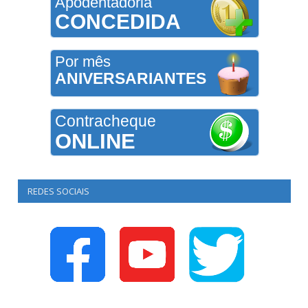
Apodentadoria
CONCEDIDA
Por mês
ANIVERSARIANTES
Contracheque
ONLINE
REDES SOCIAIS