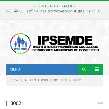
ÚLTIMAS ATUALIZAÇÕES:
PREGÃO ELETRÔNICO Nº 02/2026-IPSEMDE (REGISTRO DE PREÇOS PARA FUTURA E EVENTUAL AQUISIÇÃO DE MATERIAL DE LIMPEZA E GÊNEROS ALIMENTÍCIOS PARA ATENDER AS NECESSIDADES DO INSTITUTO DE PREVIDÊNCIA SOCIAL DOS SERVIDORES MUNICIPAIS DE DOM ELISEU.)
MENU
»
»
Home
APOSENTADORIA CONCEDIDA
00021
00021
0