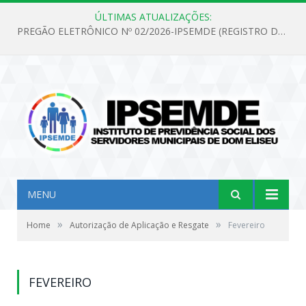
ÚLTIMAS ATUALIZAÇÕES:
PREGÃO ELETRÔNICO Nº 02/2026-IPSEMDE (REGISTRO DE PREÇOS PARA FUTURA E EVENTUAL AQUISIÇÃO DE MATERIAL DE LIMPEZA E GÊNEROS ALIMENTÍCIOS PARA ATENDER AS NECESSIDADES DO INSTITUTO DE PREVIDÊNCIA SOCIAL DOS SERVIDORES MUNICIPAIS DE DOM ELISEU.)
MENU
»
»
Home
Autorização de Aplicação e Resgate
Fevereiro
FEVEREIRO