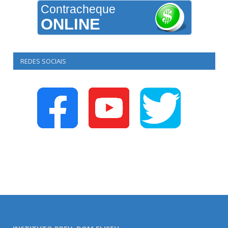
Contracheque
ONLINE
REDES SOCIAIS