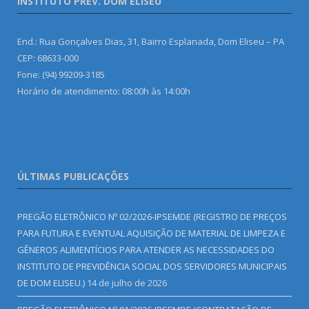
INSTITUTO PREV. DOM ELISEU
End.: Rua Gonçalves Dias, 31, Bairro Esplanada, Dom Eliseu – PA
CEP: 68633-000
Fone: (94) 99209-3185
Horário de atendimento: 08:00h às 14:00h
ÚLTIMAS PUBLICAÇÕES
PREGÃO ELETRÔNICO Nº 02/2026-IPSEMDE (REGISTRO DE PREÇOS
PARA FUTURA E EVENTUAL AQUISIÇÃO DE MATERIAL DE LIMPEZA E
GÊNEROS ALIMENTÍCIOS PARA ATENDER AS NECESSIDADES DO
INSTITUTO DE PREVIDÊNCIA SOCIAL DOS SERVIDORES MUNICIPAIS
DE DOM ELISEU.)
14 de julho de 2026