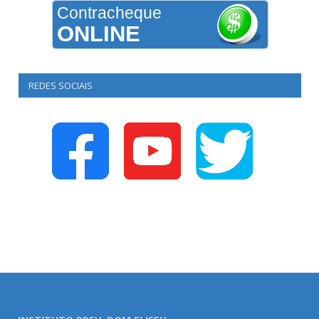
Contracheque
ONLINE
REDES SOCIAIS