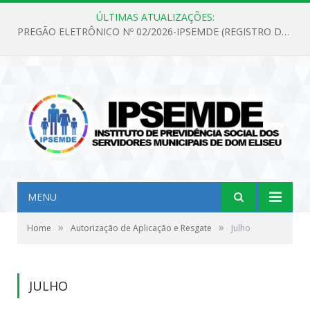
ÚLTIMAS ATUALIZAÇÕES:
PREGÃO ELETRÔNICO Nº 02/2026-IPSEMDE (REGISTRO DE PREÇOS PARA FUTURA E EVENTUAL AQUISIÇÃO DE MATERIAL DE LIMPEZA E GÊNEROS ALIMENTÍCIOS PARA ATENDER AS NECESSIDADES DO INSTITUTO DE PREVIDÊNCIA SOCIAL DOS SERVIDORES MUNICIPAIS DE DOM ELISEU.)
MENU
»
»
Home
Autorização de Aplicação e Resgate
Julho
JULHO