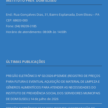
INSTITUTO PREV. DOM ELISEU
End.: Rua Gonçalves Dias, 31, Bairro Esplanada, Dom Eliseu – PA
CEP: 68633-000
Fone: (94) 99209-3185
Horário de atendimento: 08:00h às 14:00h
ÚLTIMAS PUBLICAÇÕES
PREGÃO ELETRÔNICO Nº 02/2026-IPSEMDE (REGISTRO DE PREÇOS
PARA FUTURA E EVENTUAL AQUISIÇÃO DE MATERIAL DE LIMPEZA E
GÊNEROS ALIMENTÍCIOS PARA ATENDER AS NECESSIDADES DO
INSTITUTO DE PREVIDÊNCIA SOCIAL DOS SERVIDORES MUNICIPAIS
DE DOM ELISEU.)
14 de julho de 2026