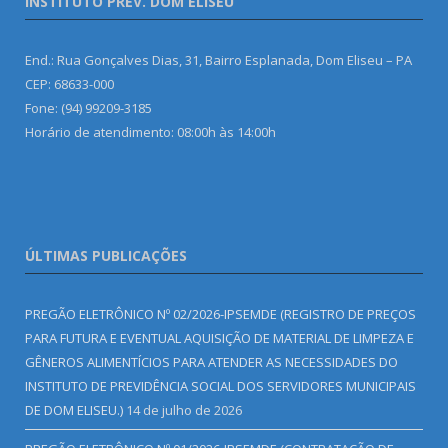
INSTITUTO PREV. DOM ELISEU
End.: Rua Gonçalves Dias, 31, Bairro Esplanada, Dom Eliseu – PA
CEP: 68633-000
Fone: (94) 99209-3185
Horário de atendimento: 08:00h às 14:00h
ÚLTIMAS PUBLICAÇÕES
PREGÃO ELETRÔNICO Nº 02/2026-IPSEMDE (REGISTRO DE PREÇOS
PARA FUTURA E EVENTUAL AQUISIÇÃO DE MATERIAL DE LIMPEZA E
GÊNEROS ALIMENTÍCIOS PARA ATENDER AS NECESSIDADES DO
INSTITUTO DE PREVIDÊNCIA SOCIAL DOS SERVIDORES MUNICIPAIS
DE DOM ELISEU.)
14 de julho de 2026