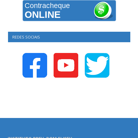
Contracheque
ONLINE
REDES SOCIAIS