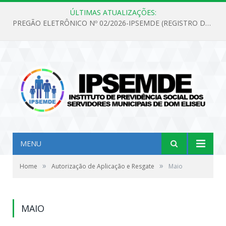
ÚLTIMAS ATUALIZAÇÕES:
PREGÃO ELETRÔNICO Nº 02/2026-IPSEMDE (REGISTRO DE PREÇOS PARA FUTURA E EVENTUAL AQUISIÇÃO DE MATERIAL DE LIMPEZA E GÊNEROS ALIMENTÍCIOS PARA ATENDER AS NECESSIDADES DO INSTITUTO DE PREVIDÊNCIA SOCIAL DOS SERVIDORES MUNICIPAIS DE DOM ELISEU.)
MENU
»
»
Home
Autorização de Aplicação e Resgate
Maio
MAIO