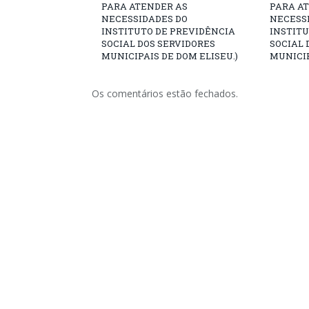
PARA ATENDER AS
PARA A
NECESSIDADES DO
NECESS
INSTITUTO DE PREVIDÊNCIA
INSTITU
SOCIAL DOS SERVIDORES
SOCIAL 
MUNICIPAIS DE DOM ELISEU.)
MUNICIP
Os comentários estão fechados.