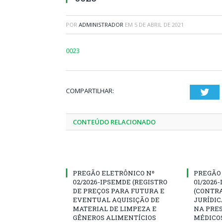
POR
ADMINISTRADOR
EM
5 DE ABRIL DE 2021
0023
COMPARTILHAR:
Twi
CONTEÚDO RELACIONADO
PREGÃO ELETRÔNICO Nº
PREGÃO
02/2026-IPSEMDE (REGISTRO
01/2026
DE PREÇOS PARA FUTURA E
(CONTR
EVENTUAL AQUISIÇÃO DE
JURÍDIC
MATERIAL DE LIMPEZA E
NA PRES
GÊNEROS ALIMENTÍCIOS
MÉDICO