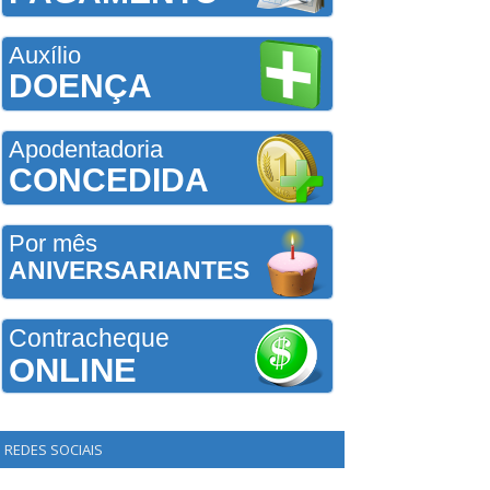
Auxílio
DOENÇA
Apodentadoria
CONCEDIDA
Por mês
ANIVERSARIANTES
Contracheque
ONLINE
REDES SOCIAIS