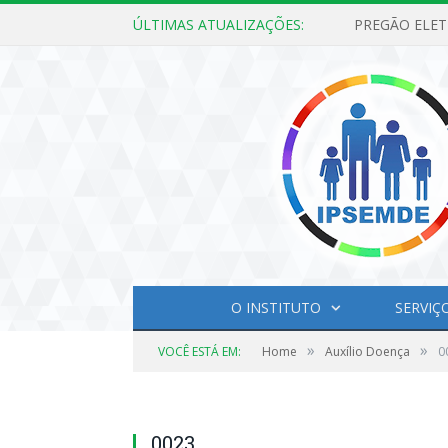
ÚLTIMAS ATUALIZAÇÕES:
O INSTITUTO
SERVIÇ
»
»
VOCÊ ESTÁ EM:
Home
Auxílio Doença
0
0023