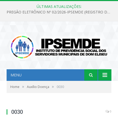
ÚLTIMAS ATUALIZAÇÕES:
PREGÃO ELETRÔNICO Nº 02/2026-IPSEMDE (REGISTRO DE PREÇOS PARA FUTURA E EVENTUAL AQUISIÇÃO DE MATERIAL DE LIMPEZA E GÊNEROS ALIMENTÍCIOS PARA ATENDER AS NECESSIDADES DO INSTITUTO DE PREVIDÊNCIA SOCIAL DOS SERVIDORES MUNICIPAIS DE DOM ELISEU.)
MENU
»
»
Home
Auxílio Doença
0030
0030
0