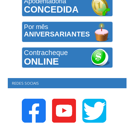
Apodentadoria
CONCEDIDA
Por mês
ANIVERSARIANTES
Contracheque
ONLINE
REDES SOCIAIS