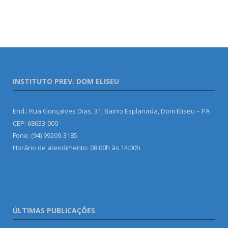
INSTITUTO PREV. DOM ELISEU
End.: Rua Gonçalves Dias, 31, Bairro Esplanada, Dom Eliseu – PA
CEP: 68633-000
Fone: (94) 99209-3185
Horário de atendimento: 08:00h às 14:00h
ÚLTIMAS PUBLICAÇÕES