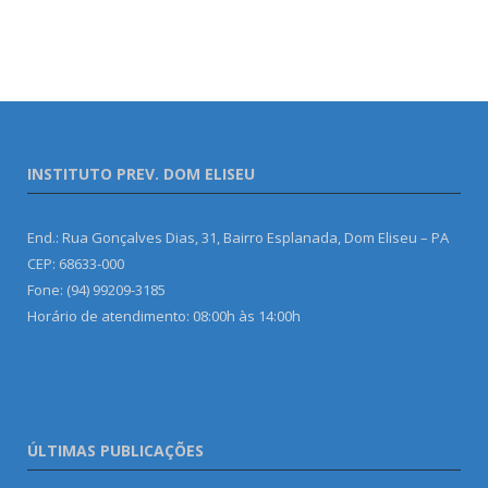
INSTITUTO PREV. DOM ELISEU
End.: Rua Gonçalves Dias, 31, Bairro Esplanada, Dom Eliseu – PA
CEP: 68633-000
Fone: (94) 99209-3185
Horário de atendimento: 08:00h às 14:00h
ÚLTIMAS PUBLICAÇÕES