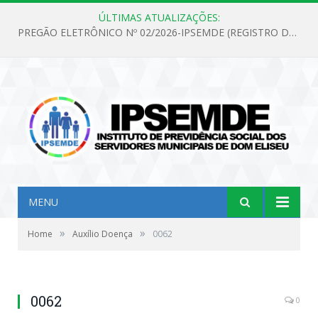
ÚLTIMAS ATUALIZAÇÕES:
PREGÃO ELETRÔNICO Nº 02/2026-IPSEMDE (REGISTRO DE PREÇOS PARA FUTURA E EVENTUAL AQUISIÇÃO DE MATERIAL DE LIMPEZA E GÊNEROS ALIMENTÍCIOS PARA ATENDER AS NECESSIDADES DO INSTITUTO DE PREVIDÊNCIA SOCIAL DOS SERVIDORES MUNICIPAIS DE DOM ELISEU.)
MENU
»
»
Home
Auxílio Doença
0062
0062
0