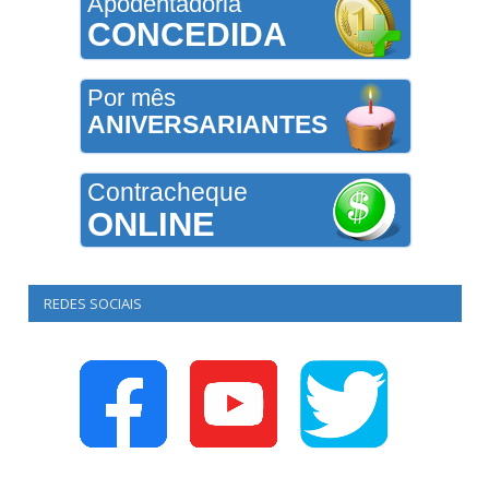
Apodentadoria
CONCEDIDA
Por mês
ANIVERSARIANTES
Contracheque
ONLINE
REDES SOCIAIS