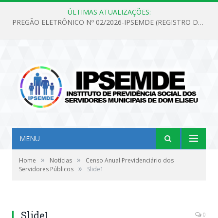
ÚLTIMAS ATUALIZAÇÕES:
PREGÃO ELETRÔNICO Nº 02/2026-IPSEMDE (REGISTRO DE PREÇOS PARA FUTURA E EVENTUAL AQUISIÇÃO DE MATERIAL DE LIMPEZA E GÊNEROS ALIMENTÍCIOS PARA ATENDER AS NECESSIDADES DO INSTITUTO DE PREVIDÊNCIA SOCIAL DOS SERVIDORES MUNICIPAIS DE DOM ELISEU.)
MENU
»
»
Home
Notícias
Censo Anual Previdenciário dos
»
Servidores Públicos
Slide1
Slide1
0