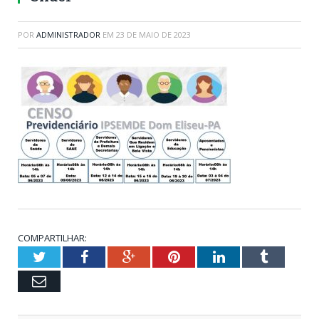
POR
ADMINISTRADOR
EM
23 DE MAIO DE 2023
COMPARTILHAR:
Twitter
Facebook
Google+
Pinterest
LinkedIn
Tumblr
Email