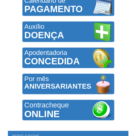
Calendário de
PAGAMENTO
Auxílio
DOENÇA
Apodentadoria
CONCEDIDA
Por mês
ANIVERSARIANTES
Contracheque
ONLINE