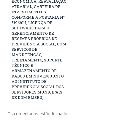
ECONÔMICA, REAVALIAÇÃO
ATUARIAL, CARTEIRA DE
INVESTIMENTOS
CONFORME A PORTARIA N°
519/2011, LICENÇA DE
SOFTWARE PARA O
GERENCIAMENTO DE
REGIMES PRÓPRIOS DE
PREVIDÊNCIA SOCIAL, COM
SERVIÇOS DE
MANUTENÇÃO,
TREINAMENTO, SUPORTE
TÉCNICO E
ARMAZENAMENTO DE
DADOS EM NUVEM JUNTO
AO INSTITUTO DE
PREVIDÊNCIA SOCIAL DOS
SERVIDORES MUNICIPAIS
DE DOM ELISEU)
Os comentários estão fechados.