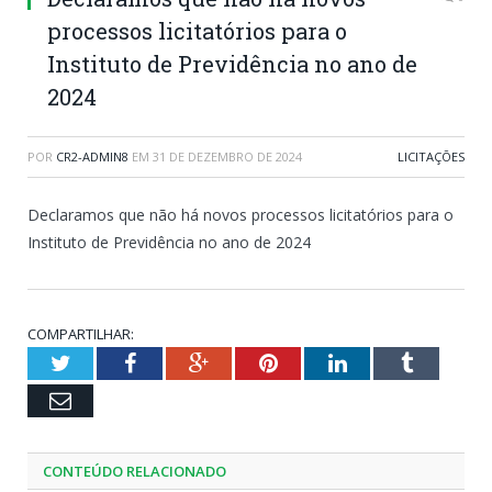
processos licitatórios para o
Instituto de Previdência no ano de
2024
POR
CR2-ADMIN8
EM
31 DE DEZEMBRO DE 2024
LICITAÇÕES
Declaramos que não há novos processos licitatórios para o
Instituto de Previdência no ano de 2024
COMPARTILHAR:
Twitter
Facebook
Google+
Pinterest
LinkedIn
Tumblr
Email
CONTEÚDO RELACIONADO