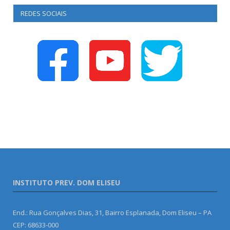
REDES SOCIAIS
INSTITUTO PREV. DOM ELISEU
End.: Rua Gonçalves Dias, 31, Bairro Esplanada, Dom Eliseu – PA
CEP: 68633-000