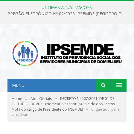
ÚLTIMAS ATUALIZAÇÕES:
PREGÃO ELETRÔNICO Nº 02/2026-IPSEMDE (REGISTRO DE PREÇOS PARA FUTURA E EVENTUAL AQUISIÇÃO DE MATERIAL DE LIMPEZA E GÊNEROS ALIMENTÍCIOS PARA ATENDER AS NECESSIDADES DO INSTITUTO DE PREVIDÊNCIA SOCIAL DOS SERVIDORES MUNICIPAIS DE DOM ELISEU.)
MENU
»
»
Home
Atos Oficiais
DECRETO Nº 507/2021, DE 01 DE
OUTUBRO DE 2021 (Nomear o senhor (a) Soleide dos Santos
»
Mota do cargo de Presidente do IPSEMDE)
Clique aqui para
visualizar