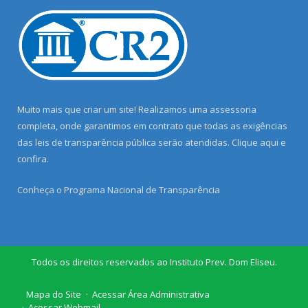
Muito mais que criar um site! Realizamos uma assessoria
completa, onde garantimos em contrato que todas as exigências
das leis de transparência pública serão atendidas. Clique aqui e
confira.
Conheça o
Programa Nacional de Transparência
Todos os direitos reservados ao Instituto Prev. Dom Eliseu.
Mapa do Site
Acessar Área Administrativa
Acessar Webmail