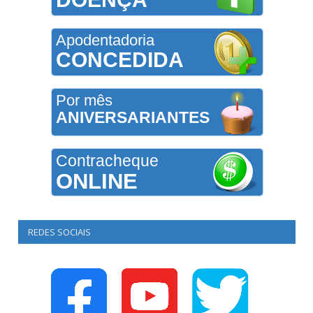
Apodentadoria
CONCEDIDA
Por mês
ANIVERSARIANTES
Contracheque
ONLINE
REDES SOCIAIS