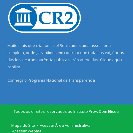
Muito mais que criar um site! Realizamos uma assessoria
completa, onde garantimos em contrato que todas as exigências
das leis de transparência pública serão atendidas. Clique aqui e
confira.
Conheça o
Programa Nacional de Transparência
Todos os direitos reservados ao Instituto Prev. Dom Eliseu.
Mapa do Site
Acessar Área Administrativa
Acessar Webmail