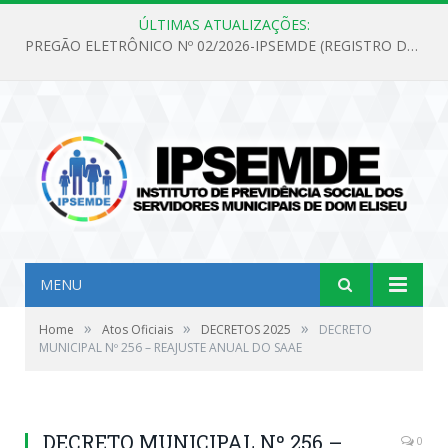
ÚLTIMAS ATUALIZAÇÕES:
PREGÃO ELETRÔNICO Nº 02/2026-IPSEMDE (REGISTRO DE PREÇOS PARA FUTURA E EVENTUAL AQUISIÇÃO DE MATERIAL DE LIMPEZA E GÊNEROS ALIMENTÍCIOS PARA ATENDER AS NECESSIDADES DO INSTITUTO DE PREVIDÊNCIA SOCIAL DOS SERVIDORES MUNICIPAIS DE DOM ELISEU.)
MENU
»
»
»
Home
Atos Oficiais
DECRETOS 2025
DECRETO
MUNICIPAL Nº 256 – REAJUSTE ANUAL DO SAAE
DECRETO MUNICIPAL Nº 256 –
0