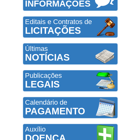
INFORMAÇÕES
Editais e Contratos de
LICITAÇÕES
Últimas
NOTÍCIAS
Publicações
LEGAIS
Calendário de
PAGAMENTO
Auxílio
DOENÇA