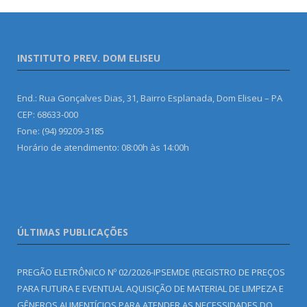
INSTITUTO PREV. DOM ELISEU
End.: Rua Gonçalves Dias, 31, Bairro Esplanada, Dom Eliseu – PA
CEP: 68633-000
Fone: (94) 99209-3185
Horário de atendimento: 08:00h às 14:00h
ÚLTIMAS PUBLICAÇÕES
PREGÃO ELETRÔNICO Nº 02/2026-IPSEMDE (REGISTRO DE PREÇOS
PARA FUTURA E EVENTUAL AQUISIÇÃO DE MATERIAL DE LIMPEZA E
GÊNEROS ALIMENTÍCIOS PARA ATENDER AS NECESSIDADES DO