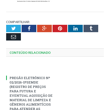
COMPARTILHAR:
Twitter
Facebook
Google+
Pinterest
LinkedIn
Tumblr
Email
CONTEÚDO RELACIONADO
PREGÃO ELETRÔNICO Nº
02/2026-IPSEMDE
(REGISTRO DE PREÇOS
PARA FUTURA E
EVENTUAL AQUISIÇÃO DE
MATERIAL DE LIMPEZA E
GÊNEROS ALIMENTÍCIOS
PARA ATENDER AS