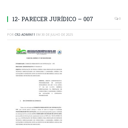
12- PARECER JURÍDICO – 007
0
POR
CR2-ADMIN11
EM
30 DE JULHO DE 2025