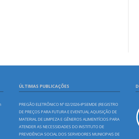
ÚLTIMAS PUBLICAÇÕES
D
m
PREGÃO ELETRÔNICO Nº 02/2026-IPSEMDE (REGISTRO
DE PREÇOS PARA FUTURA E EVENTUAL AQUISIÇÃO DE
MATERIAL DE LIMPEZA E GÊNEROS ALIMENTÍCIOS PARA
ATENDER AS NECESSIDADES DO INSTITUTO DE
PREVIDÊNCIA SOCIAL DOS SERVIDORES MUNICIPAIS DE