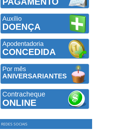
PAGAMENTO
Auxílio
DOENÇA
Apodentadoria
CONCEDIDA
Por mês
ANIVERSARIANTES
Contracheque
ONLINE
REDES SOCIAIS