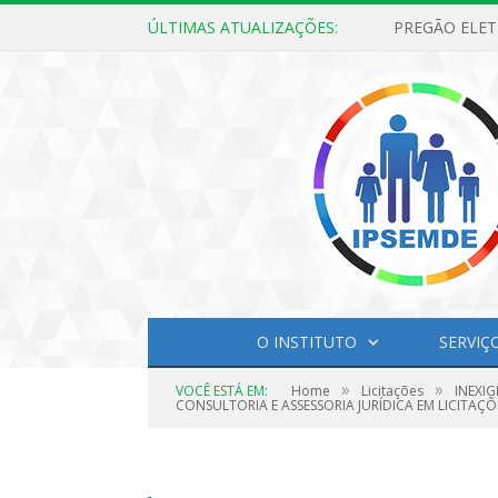
ÚLTIMAS ATUALIZAÇÕES:
O INSTITUTO
SERVIÇ
»
»
VOCÊ ESTÁ EM:
Home
Licitações
INEXIG
CONSULTORIA E ASSESSORIA JURÍDICA EM LICITAÇÕ