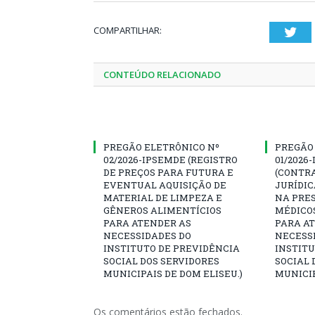
COMPARTILHAR:
Twi
CONTEÚDO RELACIONADO
PREGÃO ELETRÔNICO Nº
PREGÃO
02/2026-IPSEMDE (REGISTRO
01/2026
DE PREÇOS PARA FUTURA E
(CONTR
EVENTUAL AQUISIÇÃO DE
JURÍDIC
MATERIAL DE LIMPEZA E
NA PRES
GÊNEROS ALIMENTÍCIOS
MÉDICO
PARA ATENDER AS
PARA A
NECESSIDADES DO
NECESS
INSTITUTO DE PREVIDÊNCIA
INSTITU
SOCIAL DOS SERVIDORES
SOCIAL 
MUNICIPAIS DE DOM ELISEU.)
MUNICIP
Os comentários estão fechados.