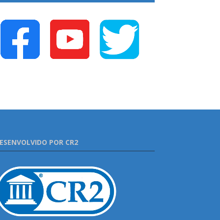
ESENVOLVIDO POR CR2