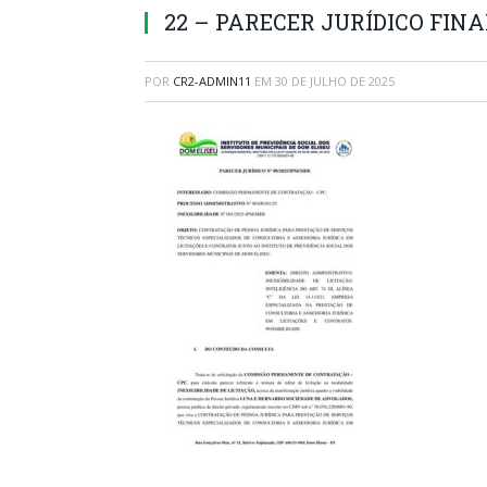
22 – PARECER JURÍDICO FINA
POR
CR2-ADMIN11
EM
30 DE JULHO DE 2025