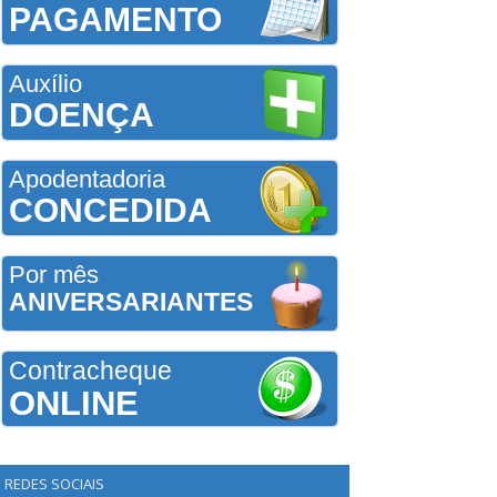
PAGAMENTO
Auxílio
DOENÇA
Apodentadoria
CONCEDIDA
Por mês
ANIVERSARIANTES
Contracheque
ONLINE
REDES SOCIAIS