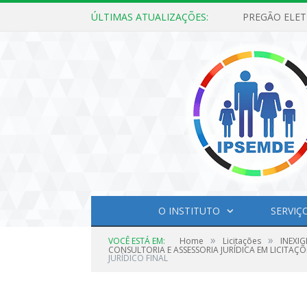
ÚLTIMAS ATUALIZAÇÕES:
O INSTITUTO
SERVIÇ
»
»
VOCÊ ESTÁ EM:
Home
Licitações
INEXIG
CONSULTORIA E ASSESSORIA JURÍDICA EM LICITAÇÕ
JURÍDICO FINAL