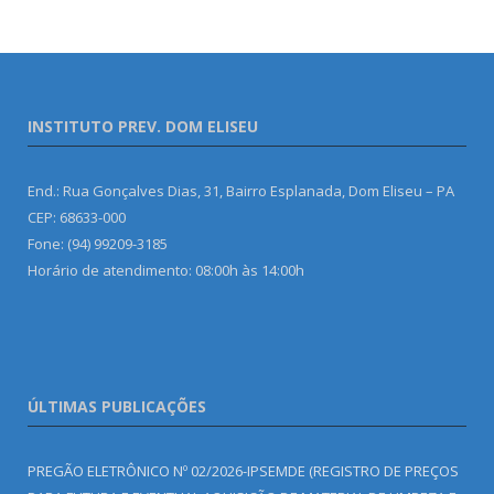
INSTITUTO PREV. DOM ELISEU
End.: Rua Gonçalves Dias, 31, Bairro Esplanada, Dom Eliseu – PA
CEP: 68633-000
Fone: (94) 99209-3185
Horário de atendimento: 08:00h às 14:00h
ÚLTIMAS PUBLICAÇÕES
PREGÃO ELETRÔNICO Nº 02/2026-IPSEMDE (REGISTRO DE PREÇOS