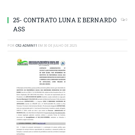
25- CONTRATO LUNA E BERNARDO
0
ASS
POR
CR2-ADMIN11
EM
30 DE JULHO DE 2025