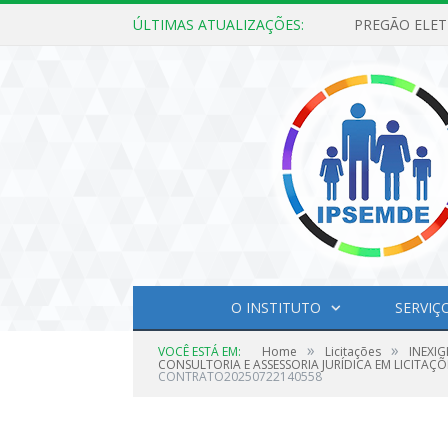
ÚLTIMAS ATUALIZAÇÕES:
O INSTITUTO
SERVIÇ
»
»
VOCÊ ESTÁ EM:
Home
Licitações
INEXIG
CONSULTORIA E ASSESSORIA JURÍDICA EM LICITAÇÕ
CONTRATO20250722140558