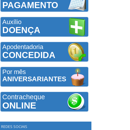
PAGAMENTO
Auxílio
DOENÇA
Apodentadoria
CONCEDIDA
Por mês
ANIVERSARIANTES
Contracheque
ONLINE
REDES SOCIAIS