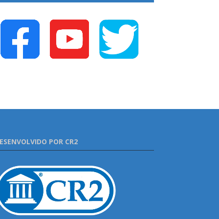
ESENVOLVIDO POR CR2