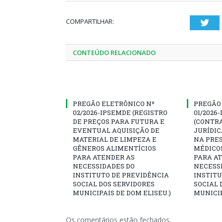
COMPARTILHAR:
Twi
CONTEÚDO RELACIONADO
PREGÃO ELETRÔNICO Nº
PREGÃO
02/2026-IPSEMDE (REGISTRO
01/2026
DE PREÇOS PARA FUTURA E
(CONTR
EVENTUAL AQUISIÇÃO DE
JURÍDIC
MATERIAL DE LIMPEZA E
NA PRES
GÊNEROS ALIMENTÍCIOS
MÉDICO
PARA ATENDER AS
PARA A
NECESSIDADES DO
NECESS
INSTITUTO DE PREVIDÊNCIA
INSTITU
SOCIAL DOS SERVIDORES
SOCIAL 
MUNICIPAIS DE DOM ELISEU.)
MUNICIP
Os comentários estão fechados.