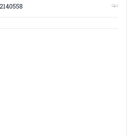
2140558
0