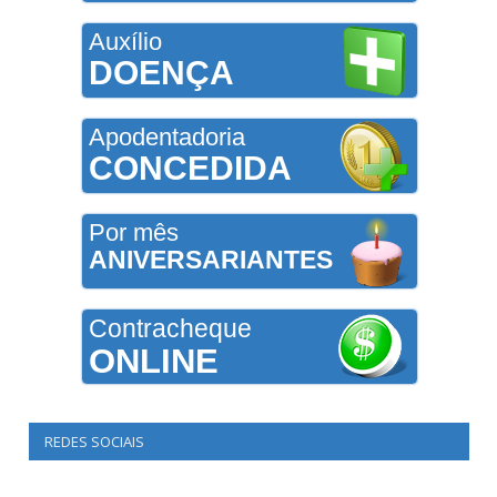
Auxílio
DOENÇA
Apodentadoria
CONCEDIDA
Por mês
ANIVERSARIANTES
Contracheque
ONLINE
REDES SOCIAIS