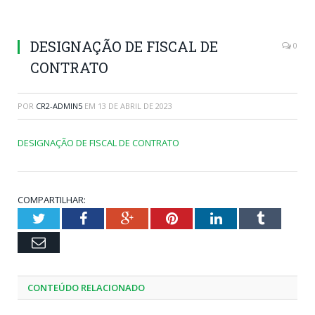
DESIGNAÇÃO DE FISCAL DE
0
CONTRATO
POR
CR2-ADMIN5
EM
13 DE ABRIL DE 2023
DESIGNAÇÃO DE FISCAL DE CONTRATO
COMPARTILHAR:
Twitter
Facebook
Google+
Pinterest
LinkedIn
Tumblr
Email
CONTEÚDO RELACIONADO