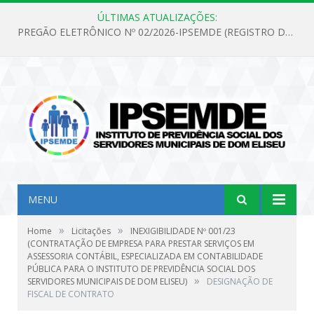
ÚLTIMAS ATUALIZAÇÕES:
PREGÃO ELETRÔNICO Nº 02/2026-IPSEMDE (REGISTRO DE PREÇOS PARA FUTURA E EVENTUAL AQUISIÇÃO DE MATERIAL DE LIMPEZA E GÊNEROS ALIMENTÍCIOS PARA ATENDER AS NECESSIDADES DO INSTITUTO DE PREVIDÊNCIA SOCIAL DOS SERVIDORES MUNICIPAIS DE DOM ELISEU.)
MENU
»
»
Home
Licitações
INEXIGIBILIDADE Nº 001/23
(CONTRATAÇÃO DE EMPRESA PARA PRESTAR SERVIÇOS EM
ASSESSORIA CONTÁBIL, ESPECIALIZADA EM CONTABILIDADE
PÚBLICA PARA O INSTITUTO DE PREVIDÊNCIA SOCIAL DOS
»
SERVIDORES MUNICIPAIS DE DOM ELISEU)
DESIGNAÇÃO DE
FISCAL DE CONTRATO