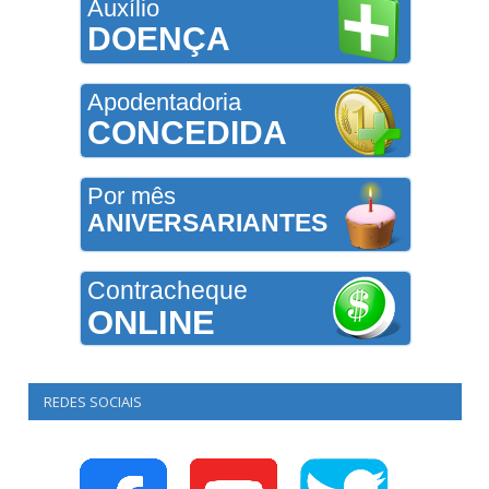
Auxílio
DOENÇA
Apodentadoria
CONCEDIDA
Por mês
ANIVERSARIANTES
Contracheque
ONLINE
REDES SOCIAIS