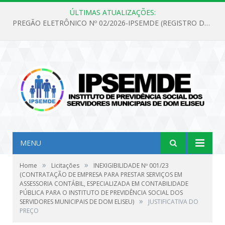
ÚLTIMAS ATUALIZAÇÕES:
PREGÃO ELETRÔNICO Nº 02/2026-IPSEMDE (REGISTRO DE PREÇOS PARA FUTURA E EVENTUAL AQUISIÇÃO DE MATERIAL DE LIMPEZA E GÊNEROS ALIMENTÍCIOS PARA ATENDER AS NECESSIDADES DO INSTITUTO DE PREVIDÊNCIA SOCIAL DOS SERVIDORES MUNICIPAIS DE DOM ELISEU.)
MENU
»
»
Home
Licitações
INEXIGIBILIDADE Nº 001/23
(CONTRATAÇÃO DE EMPRESA PARA PRESTAR SERVIÇOS EM
ASSESSORIA CONTÁBIL, ESPECIALIZADA EM CONTABILIDADE
PÚBLICA PARA O INSTITUTO DE PREVIDÊNCIA SOCIAL DOS
»
SERVIDORES MUNICIPAIS DE DOM ELISEU)
JUSTIFICATIVA DO
PREÇO