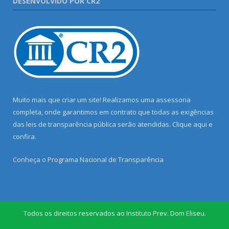
DESENVOLVIDO POR CR2
Muito mais que criar um site! Realizamos uma assessoria
completa, onde garantimos em contrato que todas as exigências
das leis de transparência pública serão atendidas. Clique aqui e
confira.
Conheça o
Programa Nacional de Transparência
Todos os direitos reservados ao Instituto Prev. Dom Eliseu.