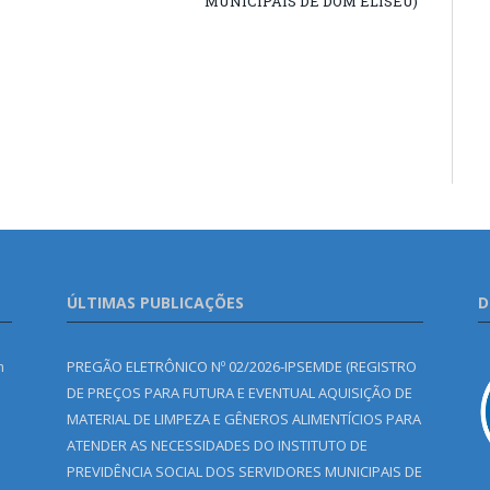
MUNICIPAIS DE DOM ELISEU)
ÚLTIMAS PUBLICAÇÕES
D
m
PREGÃO ELETRÔNICO Nº 02/2026-IPSEMDE (REGISTRO
DE PREÇOS PARA FUTURA E EVENTUAL AQUISIÇÃO DE
MATERIAL DE LIMPEZA E GÊNEROS ALIMENTÍCIOS PARA
ATENDER AS NECESSIDADES DO INSTITUTO DE
PREVIDÊNCIA SOCIAL DOS SERVIDORES MUNICIPAIS DE