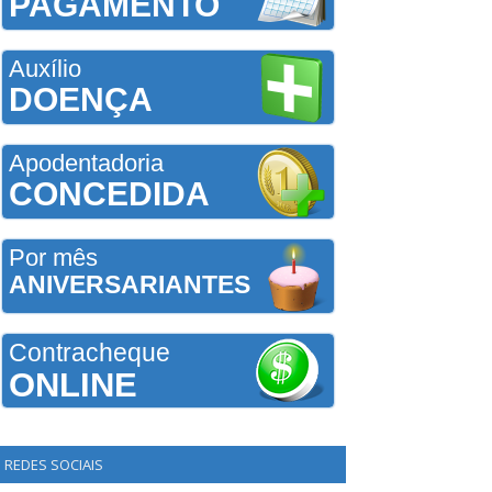
PAGAMENTO
Auxílio
DOENÇA
Apodentadoria
CONCEDIDA
Por mês
ANIVERSARIANTES
Contracheque
ONLINE
REDES SOCIAIS