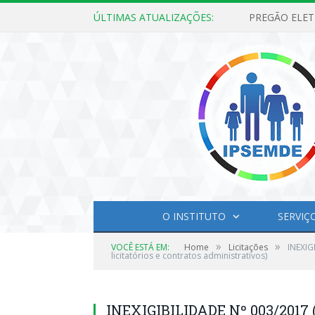
ÚLTIMAS ATUALIZAÇÕES:
O INSTITUTO
SERVIÇ
»
»
VOCÊ ESTÁ EM:
Home
Licitações
INEXIG
licitatórios e contratos administrativos)
INEXIGIBILIDADE Nº 003/2017 (