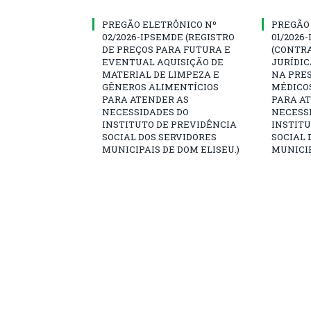
PREGÃO ELETRÔNICO Nº
PREGÃO
02/2026-IPSEMDE (REGISTRO
01/2026
DE PREÇOS PARA FUTURA E
(CONTR
EVENTUAL AQUISIÇÃO DE
JURÍDIC
MATERIAL DE LIMPEZA E
NA PRES
GÊNEROS ALIMENTÍCIOS
MÉDICO
PARA ATENDER AS
PARA A
NECESSIDADES DO
NECESS
INSTITUTO DE PREVIDÊNCIA
INSTITU
SOCIAL DOS SERVIDORES
SOCIAL 
MUNICIPAIS DE DOM ELISEU.)
MUNICIP