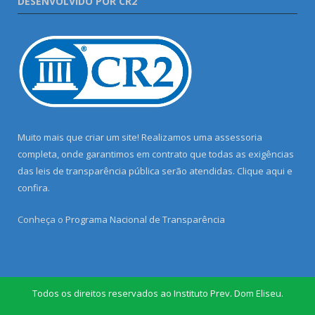
DESENVOLVIDO POR CR2
Muito mais que criar um site! Realizamos uma assessoria
completa, onde garantimos em contrato que todas as exigências
das leis de transparência pública serão atendidas. Clique aqui e
confira.
Conheça o
Programa Nacional de Transparência
Todos os direitos reservados ao Instituto Prev. Dom Eliseu.