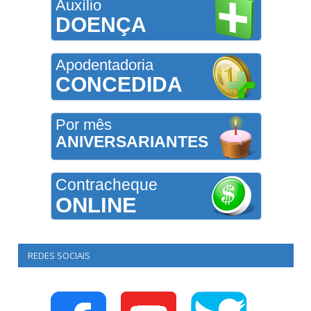
Auxílio
DOENÇA
Apodentadoria
CONCEDIDA
Por mês
ANIVERSARIANTES
Contracheque
ONLINE
REDES SOCIAIS