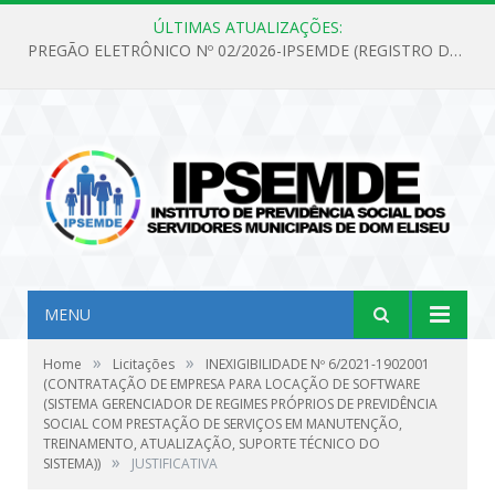
ÚLTIMAS ATUALIZAÇÕES:
PREGÃO ELETRÔNICO Nº 02/2026-IPSEMDE (REGISTRO DE PREÇOS PARA FUTURA E EVENTUAL AQUISIÇÃO DE MATERIAL DE LIMPEZA E GÊNEROS ALIMENTÍCIOS PARA ATENDER AS NECESSIDADES DO INSTITUTO DE PREVIDÊNCIA SOCIAL DOS SERVIDORES MUNICIPAIS DE DOM ELISEU.)
MENU
»
»
Home
Licitações
INEXIGIBILIDADE Nº 6/2021-1902001
(CONTRATAÇÃO DE EMPRESA PARA LOCAÇÃO DE SOFTWARE
(SISTEMA GERENCIADOR DE REGIMES PRÓPRIOS DE PREVIDÊNCIA
SOCIAL COM PRESTAÇÃO DE SERVIÇOS EM MANUTENÇÃO,
TREINAMENTO, ATUALIZAÇÃO, SUPORTE TÉCNICO DO
»
SISTEMA))
JUSTIFICATIVA