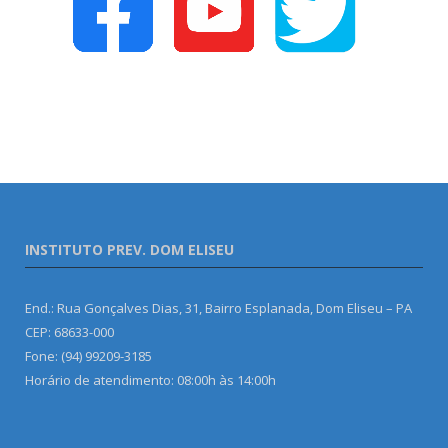
INSTITUTO PREV. DOM ELISEU
End.: Rua Gonçalves Dias, 31, Bairro Esplanada, Dom Eliseu – PA
CEP: 68633-000
Fone: (94) 99209-3185
Horário de atendimento: 08:00h às 14:00h