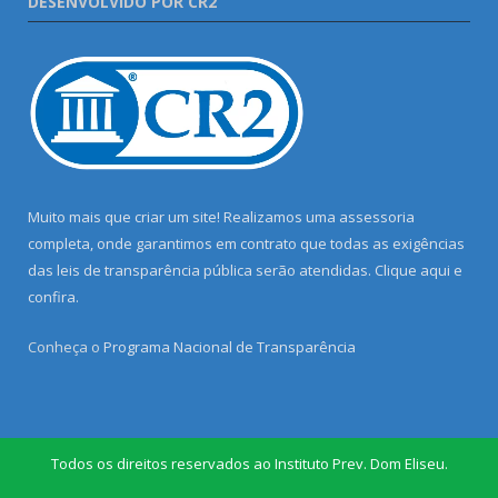
DESENVOLVIDO POR CR2
Muito mais que criar um site! Realizamos uma assessoria
completa, onde garantimos em contrato que todas as exigências
das leis de transparência pública serão atendidas. Clique aqui e
confira.
Conheça o
Programa Nacional de Transparência
Todos os direitos reservados ao Instituto Prev. Dom Eliseu.