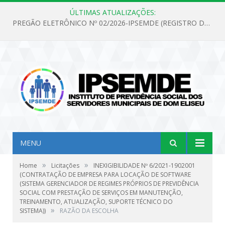
ÚLTIMAS ATUALIZAÇÕES:
PREGÃO ELETRÔNICO Nº 02/2026-IPSEMDE (REGISTRO DE PREÇOS PARA FUTURA E EVENTUAL AQUISIÇÃO DE MATERIAL DE LIMPEZA E GÊNEROS ALIMENTÍCIOS PARA ATENDER AS NECESSIDADES DO INSTITUTO DE PREVIDÊNCIA SOCIAL DOS SERVIDORES MUNICIPAIS DE DOM ELISEU.)
MENU
»
»
Home
Licitações
INEXIGIBILIDADE Nº 6/2021-1902001
(CONTRATAÇÃO DE EMPRESA PARA LOCAÇÃO DE SOFTWARE
(SISTEMA GERENCIADOR DE REGIMES PRÓPRIOS DE PREVIDÊNCIA
SOCIAL COM PRESTAÇÃO DE SERVIÇOS EM MANUTENÇÃO,
TREINAMENTO, ATUALIZAÇÃO, SUPORTE TÉCNICO DO
»
SISTEMA))
RAZÃO DA ESCOLHA