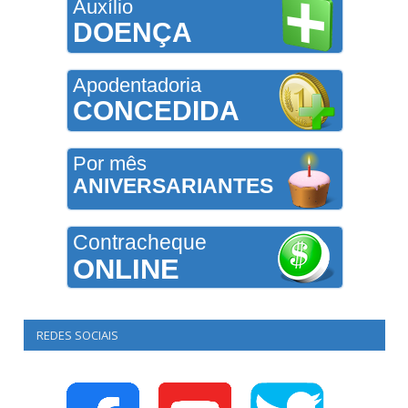
Auxílio
DOENÇA
Apodentadoria
CONCEDIDA
Por mês
ANIVERSARIANTES
Contracheque
ONLINE
REDES SOCIAIS