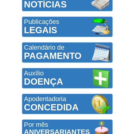
NOTÍCIAS
Publicações
LEGAIS
Calendário de
PAGAMENTO
Auxílio
DOENÇA
Apodentadoria
CONCEDIDA
Por mês
ANIVERSARIANTES