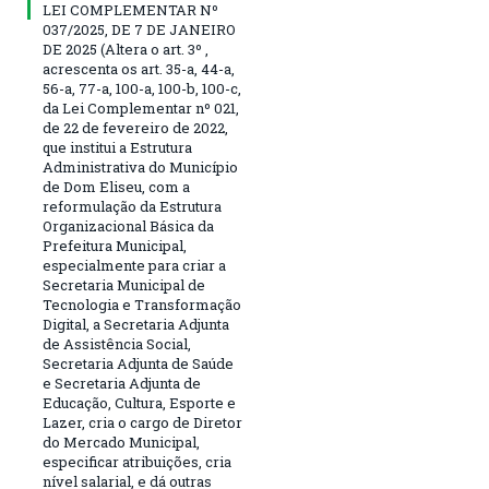
LEI COMPLEMENTAR Nº
037/2025, DE 7 DE JANEIRO
DE 2025 (Altera o art. 3º ,
acrescenta os art. 35-a, 44-a,
56-a, 77-a, 100-a, 100-b, 100-c,
da Lei Complementar nº 021,
de 22 de fevereiro de 2022,
que institui a Estrutura
Administrativa do Município
de Dom Eliseu, com a
reformulação da Estrutura
Organizacional Básica da
Prefeitura Municipal,
especialmente para criar a
Secretaria Municipal de
Tecnologia e Transformação
Digital, a Secretaria Adjunta
de Assistência Social,
Secretaria Adjunta de Saúde
e Secretaria Adjunta de
Educação, Cultura, Esporte e
Lazer, cria o cargo de Diretor
do Mercado Municipal,
especificar atribuições, cria
nível salarial, e dá outras