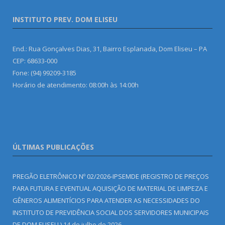
INSTITUTO PREV. DOM ELISEU
End.: Rua Gonçalves Dias, 31, Bairro Esplanada, Dom Eliseu – PA
CEP: 68633-000
Fone: (94) 99209-3185
Horário de atendimento: 08:00h às 14:00h
ÚLTIMAS PUBLICAÇÕES
PREGÃO ELETRÔNICO Nº 02/2026-IPSEMDE (REGISTRO DE PREÇOS
PARA FUTURA E EVENTUAL AQUISIÇÃO DE MATERIAL DE LIMPEZA E
GÊNEROS ALIMENTÍCIOS PARA ATENDER AS NECESSIDADES DO
INSTITUTO DE PREVIDÊNCIA SOCIAL DOS SERVIDORES MUNICIPAIS
DE DOM ELISEU.)
14 de julho de 2026