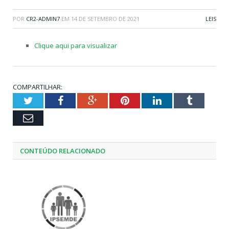
POR
CR2-ADMIN7
EM
14 DE SETEMBRO DE 2021
LEIS
Clique aqui para visualizar
COMPARTILHAR:
Twitter
Facebook
Google+
Pinterest
LinkedIn
Tumblr
Email
CONTEÚDO RELACIONADO