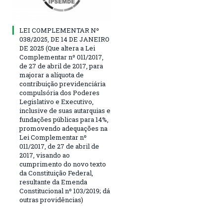
LEI COMPLEMENTAR Nº
038/2025, DE 14 DE JANEIRO
DE 2025 (Que altera a Lei
Complementar nº 011/2017,
de 27 de abril de 2017, para
majorar a alíquota de
contribuição previdenciária
compulsória dos Poderes
Legislativo e Executivo,
inclusive de suas autarquias e
fundações públicas para 14%,
promovendo adequações na
Lei Complementar nº
011/2017, de 27 de abril de
2017, visando ao
cumprimento do novo texto
da Constituição Federal,
resultante da Emenda
Constitucional nº 103/2019; dá
outras providências)