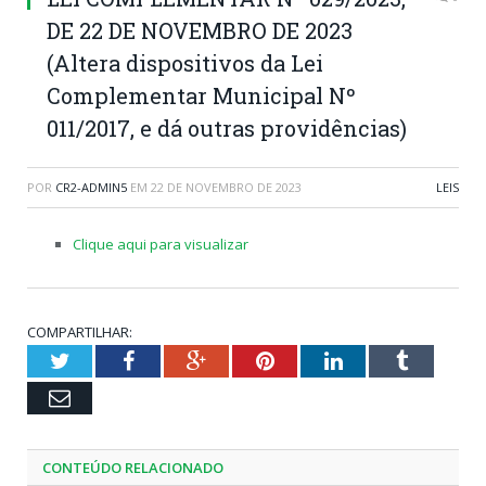
DE 22 DE NOVEMBRO DE 2023
(Altera dispositivos da Lei
Complementar Municipal Nº
011/2017, e dá outras providências)
POR
CR2-ADMIN5
EM
22 DE NOVEMBRO DE 2023
LEIS
Clique aqui para visualizar
COMPARTILHAR:
Twitter
Facebook
Google+
Pinterest
LinkedIn
Tumblr
Email
CONTEÚDO RELACIONADO