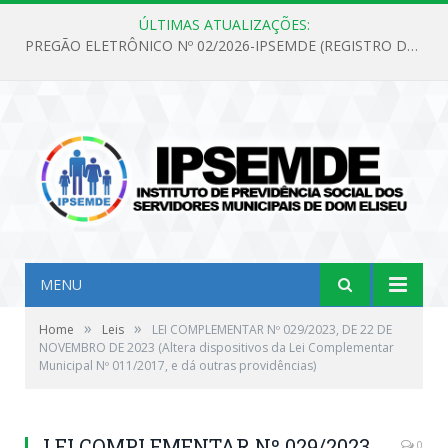
ÚLTIMAS ATUALIZAÇÕES:
PREGÃO ELETRÔNICO Nº 02/2026-IPSEMDE (REGISTRO DE PREÇOS PARA FUTURA E EVENTUAL AQUISIÇÃO DE MATERIAL DE LIMPEZA E GÊNEROS ALIMENTÍCIOS PARA ATENDER AS NECESSIDADES DO INSTITUTO DE PREVIDÊNCIA SOCIAL DOS SERVIDORES MUNICIPAIS DE DOM ELISEU.)
MENU
»
»
Home
Leis
LEI COMPLEMENTAR Nº 029/2023, DE 22 DE
NOVEMBRO DE 2023 (Altera dispositivos da Lei Complementar
Municipal Nº 011/2017, e dá outras providências)
LEI COMPLEMENTAR Nº 029/2023,
0