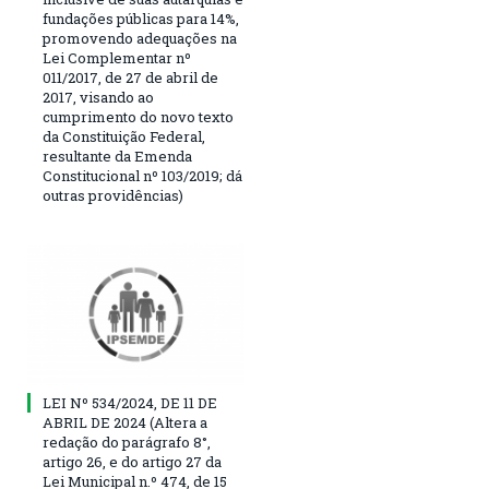
fundações públicas para 14%,
promovendo adequações na
Lei Complementar nº
011/2017, de 27 de abril de
2017, visando ao
cumprimento do novo texto
da Constituição Federal,
resultante da Emenda
Constitucional nº 103/2019; dá
outras providências)
LEI Nº 534/2024, DE 11 DE
ABRIL DE 2024 (Altera a
redação do parágrafo 8°,
artigo 26, e do artigo 27 da
Lei Municipal n.º 474, de 15