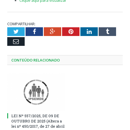
Clique aqui para visualizar
COMPARTILHAR:
Twitter
Facebook
Google+
Pinterest
LinkedIn
Tumblr
Email
CONTEÚDO RELACIONADO
LEI Nº 557/2025, DE 09 DE
OUTUBRO DE 2025 (Altera a
lei nº 450/2017, de 27 de abril