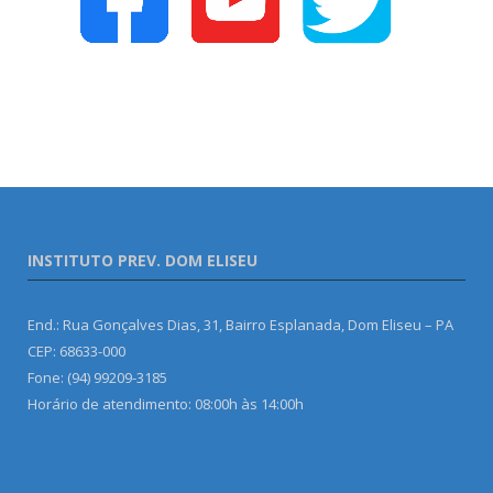
INSTITUTO PREV. DOM ELISEU
End.: Rua Gonçalves Dias, 31, Bairro Esplanada, Dom Eliseu – PA
CEP: 68633-000
Fone: (94) 99209-3185
Horário de atendimento: 08:00h às 14:00h