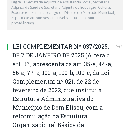
Digital, a Secretaria Adjunta de Assistência Social, Secretaria
Adjunta de Saúde e Secretaria Adjunta de Educação, Cultura,
Esporte e Lazer, cria o cargo de Diretor do Mercado Municipal,
especificar atribuições, cria nível salarial, e dá outras
providências)
LEI COMPLEMENTAR Nº 037/2025,
0
DE 7 DE JANEIRO DE 2025 (Altera o
art. 3º , acrescenta os art. 35-a, 44-a,
56-a, 77-a, 100-a, 100-b, 100-c, da Lei
Complementar nº 021, de 22 de
fevereiro de 2022, que institui a
Estrutura Administrativa do
Município de Dom Eliseu, com a
reformulação da Estrutura
Organizacional Básica da