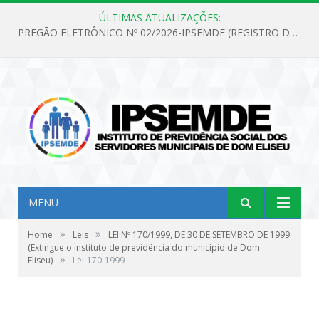
ÚLTIMAS ATUALIZAÇÕES:
PREGÃO ELETRÔNICO Nº 02/2026-IPSEMDE (REGISTRO DE PREÇOS PARA FUTURA E EVENTUAL AQUISIÇÃO DE MATERIAL DE LIMPEZA E GÊNEROS ALIMENTÍCIOS PARA ATENDER AS NECESSIDADES DO INSTITUTO DE PREVIDÊNCIA SOCIAL DOS SERVIDORES MUNICIPAIS DE DOM ELISEU.)
MENU
»
»
Home
Leis
LEI Nº 170/1999, DE 30 DE SETEMBRO DE 1999
(Extingue o instituto de previdência do município de Dom
»
Eliseu)
Lei-170-1999