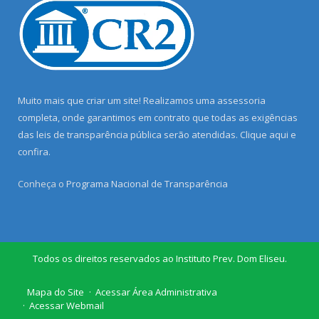
Muito mais que criar um site! Realizamos uma assessoria
completa, onde garantimos em contrato que todas as exigências
das leis de transparência pública serão atendidas. Clique aqui e
confira.
Conheça o
Programa Nacional de Transparência
Todos os direitos reservados ao Instituto Prev. Dom Eliseu.
Mapa do Site
Acessar Área Administrativa
Acessar Webmail