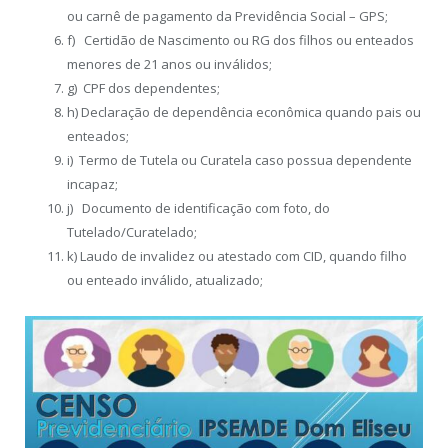
ou carnê de pagamento da Previdência Social – GPS;
f) Certidão de Nascimento ou RG dos filhos ou enteados
menores de 21 anos ou inválidos;
g) CPF dos dependentes;
h) Declaração de dependência econômica quando pais ou
enteados;
i) Termo de Tutela ou Curatela caso possua dependente
incapaz;
j) Documento de identificação com foto, do
Tutelado/Curatelado;
k) Laudo de invalidez ou atestado com CID, quando filho
ou enteado inválido, atualizado;