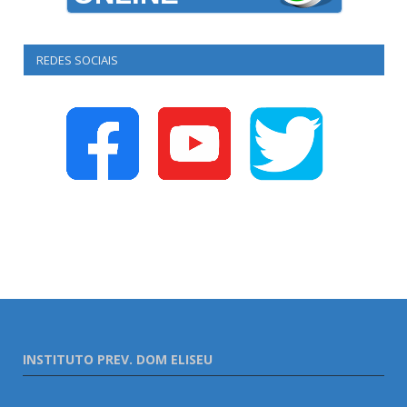
REDES SOCIAIS
INSTITUTO PREV. DOM ELISEU