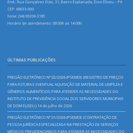
End.: Rua Gonçalves Dias, 31, Bairro Esplanada, Dom Eliseu – PA
CEP: 68633-000
Fone: (94) 99209-3185
Horário de atendimento: 08:00h às 14:00h
ÚLTIMAS PUBLICAÇÕES
PREGÃO ELETRÔNICO Nº 02/2026-IPSEMDE (REGISTRO DE PREÇOS
PARA FUTURA E EVENTUAL AQUISIÇÃO DE MATERIAL DE LIMPEZA E
GÊNEROS ALIMENTÍCIOS PARA ATENDER AS NECESSIDADES DO
INSTITUTO DE PREVIDÊNCIA SOCIAL DOS SERVIDORES MUNICIPAIS
DE DOM ELISEU.)
14 de julho de 2026
PREGÃO ELETRÔNICO Nº 01/2026-IPSEMDE (CONTRATAÇÃO DE
PESSOA JURÍDICA ESPECIALIZADA NA PRESTAÇÃO DE SERVIÇOS
MÉDICOS PREVIDENCIÁRIOS PARA ATENDER AS NECESSIDADES DO