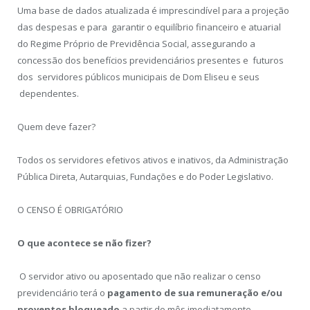
Uma base de dados atualizada é imprescindível para a projeção
das despesas e para garantir o equilíbrio financeiro e atuarial
do Regime Próprio de Previdência Social, assegurando a
concessão dos benefícios previdenciários presentes e futuros
dos servidores públicos municipais de Dom Eliseu e seus
dependentes.
Quem deve fazer?
Todos os servidores efetivos ativos e inativos, da Administração
Pública Direta, Autarquias, Fundações e do Poder Legislativo.
O CENSO É OBRIGATÓRIO
O que acontece se não fizer?
O servidor ativo ou aposentado que não realizar o censo
previdenciário terá o
pagamento de sua remuneração e/ou
proventos bloqueado
a partir do mês imediatamente