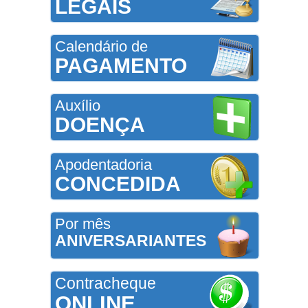
LEGAIS
Calendário de
PAGAMENTO
Auxílio
DOENÇA
Apodentadoria
CONCEDIDA
Por mês
ANIVERSARIANTES
Contracheque
ONLINE