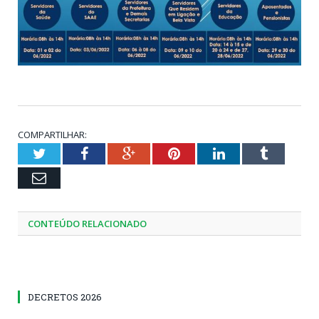
COMPARTILHAR:
Twitter
Facebook
Google+
Pinterest
LinkedIn
Tumblr
Email
CONTEÚDO RELACIONADO
DECRETOS 2026