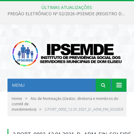
ÚLTIMAS ATUALIZAÇÕES:
PREGÃO ELETRÔNICO Nº 02/2026-IPSEMDE (REGISTRO DE PREÇOS PARA FUTURA E EVENTUAL AQUISIÇÃO DE MATERIAL DE LIMPEZA E GÊNEROS ALIMENTÍCIOS PARA ATENDER AS NECESSIDADES DO INSTITUTO DE PREVIDÊNCIA SOCIAL DOS SERVIDORES MUNICIPAIS DE DOM ELISEU.)
MENU
»
Home
Ato de Nomeação (Gestor, diretoria e membros do
comitê de
»
investimentos)
2.PORT_0002_12.01.2021_D._ADM_FIN_SOLEIDE