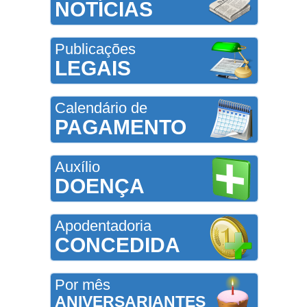
NOTÍCIAS
Publicações
LEGAIS
Calendário de
PAGAMENTO
Auxílio
DOENÇA
Apodentadoria
CONCEDIDA
Por mês
ANIVERSARIANTES