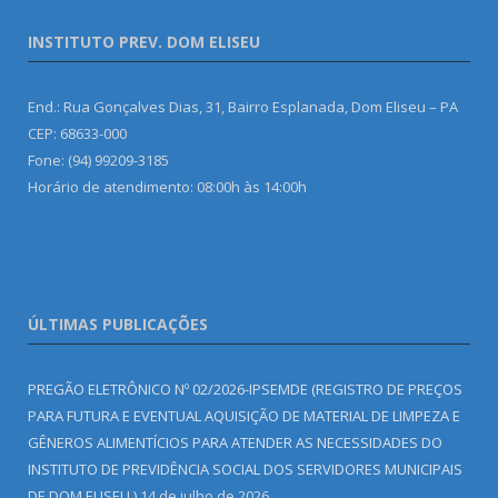
INSTITUTO PREV. DOM ELISEU
End.: Rua Gonçalves Dias, 31, Bairro Esplanada, Dom Eliseu – PA
CEP: 68633-000
Fone: (94) 99209-3185
Horário de atendimento: 08:00h às 14:00h
ÚLTIMAS PUBLICAÇÕES
PREGÃO ELETRÔNICO Nº 02/2026-IPSEMDE (REGISTRO DE PREÇOS
PARA FUTURA E EVENTUAL AQUISIÇÃO DE MATERIAL DE LIMPEZA E
GÊNEROS ALIMENTÍCIOS PARA ATENDER AS NECESSIDADES DO
INSTITUTO DE PREVIDÊNCIA SOCIAL DOS SERVIDORES MUNICIPAIS
DE DOM ELISEU.)
14 de julho de 2026