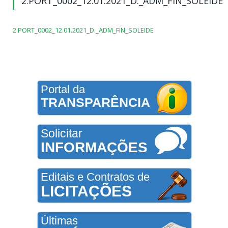
2.PORT_0002_12.01.2021_D._ADM_FIN_SOLEIDE
2.PORT_0002_12.01.2021_D._ADM_FIN_SOLEIDE
Portal da
TRANSPARÊNCIA
Solicitar
INFORMAÇÕES
Editais e Contratos de
LICITAÇÕES
Últimas