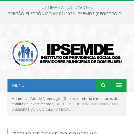
ÚLTIMAS ATUALIZAÇÕES:
PREGÃO ELETRÔNICO Nº 02/2026-IPSEMDE (REGISTRO DE PREÇOS PARA FUTURA E EVENTUAL AQUISIÇÃO DE MATERIAL DE LIMPEZA E GÊNEROS ALIMENTÍCIOS PARA ATENDER AS NECESSIDADES DO INSTITUTO DE PREVIDÊNCIA SOCIAL DOS SERVIDORES MUNICIPAIS DE DOM ELISEU.)
MENU
»
Home
Ato de Nomeação (Gestor, diretoria e membros do
»
comitê de investimentos)
TERMO DE POSSE DO CONSELHO
DELIBERATIVO E CONSELHO FISCAL.