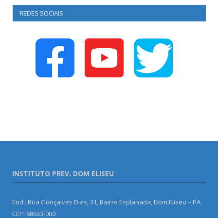
REDES SOCIAIS
INSTITUTO PREV. DOM ELISEU
End.: Rua Gonçalves Dias, 31, Bairro Esplanada, Dom Eliseu – PA
CEP: 68633-000