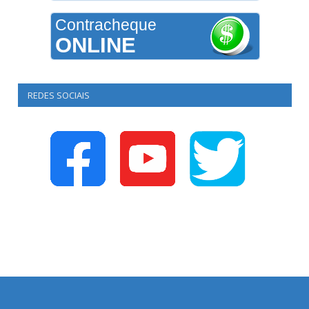
Contracheque
ONLINE
REDES SOCIAIS