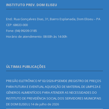
INSTITUTO PREV. DOM ELISEU
End.: Rua Gonçalves Dias, 31, Bairro Esplanada, Dom Eliseu – PA
CEP: 68633-000
Fone: (94) 99209-3185
Horário de atendimento: 08:00h às 14:00h
ÚLTIMAS PUBLICAÇÕES
PREGÃO ELETRÔNICO Nº 02/2026-IPSEMDE (REGISTRO DE PREÇOS
PARA FUTURA E EVENTUAL AQUISIÇÃO DE MATERIAL DE LIMPEZA E
GÊNEROS ALIMENTÍCIOS PARA ATENDER AS NECESSIDADES DO
INSTITUTO DE PREVIDÊNCIA SOCIAL DOS SERVIDORES MUNICIPAIS
DE DOM ELISEU.)
14 de julho de 2026