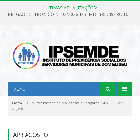
ÚLTIMAS ATUALIZAÇÕES:
PREGÃO ELETRÔNICO Nº 02/2026-IPSEMDE (REGISTRO DE PREÇOS PARA FUTURA E EVENTUAL AQUISIÇÃO DE MATERIAL DE LIMPEZA E GÊNEROS ALIMENTÍCIOS PARA ATENDER AS NECESSIDADES DO INSTITUTO DE PREVIDÊNCIA SOCIAL DOS SERVIDORES MUNICIPAIS DE DOM ELISEU.)
MENU
»
»
Home
Autorizações de Aplicação e Resgates (APR)
apr
agosto
APR AGOSTO