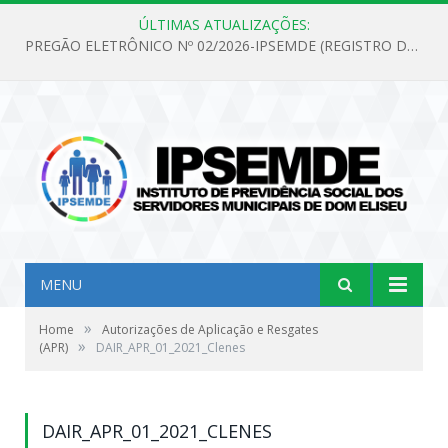
ÚLTIMAS ATUALIZAÇÕES:
PREGÃO ELETRÔNICO Nº 02/2026-IPSEMDE (REGISTRO DE PREÇOS PARA FUTURA E EVENTUAL AQUISIÇÃO DE MATERIAL DE LIMPEZA E GÊNEROS ALIMENTÍCIOS PARA ATENDER AS NECESSIDADES DO INSTITUTO DE PREVIDÊNCIA SOCIAL DOS SERVIDORES MUNICIPAIS DE DOM ELISEU.)
MENU
»
Home
Autorizações de Aplicação e Resgates
»
(APR)
DAIR_APR_01_2021_Clenes
DAIR_APR_01_2021_CLENES