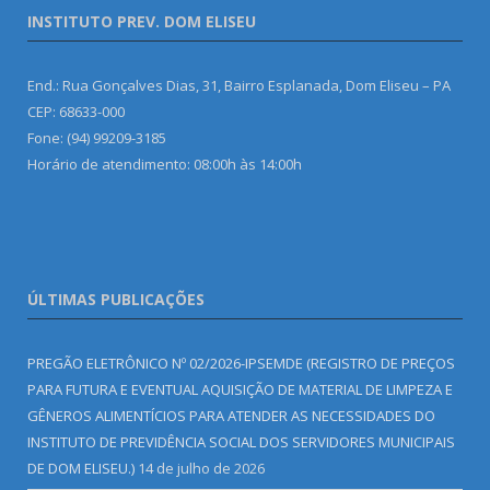
INSTITUTO PREV. DOM ELISEU
End.: Rua Gonçalves Dias, 31, Bairro Esplanada, Dom Eliseu – PA
CEP: 68633-000
Fone: (94) 99209-3185
Horário de atendimento: 08:00h às 14:00h
ÚLTIMAS PUBLICAÇÕES
PREGÃO ELETRÔNICO Nº 02/2026-IPSEMDE (REGISTRO DE PREÇOS
PARA FUTURA E EVENTUAL AQUISIÇÃO DE MATERIAL DE LIMPEZA E
GÊNEROS ALIMENTÍCIOS PARA ATENDER AS NECESSIDADES DO
INSTITUTO DE PREVIDÊNCIA SOCIAL DOS SERVIDORES MUNICIPAIS
DE DOM ELISEU.)
14 de julho de 2026