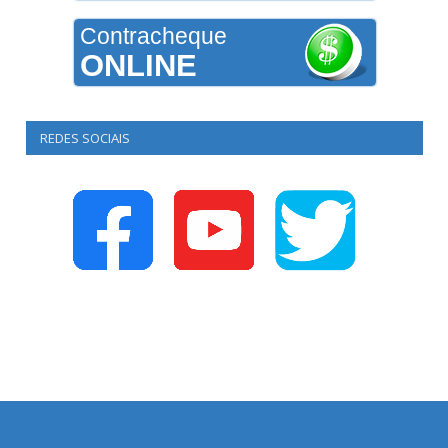
Contracheque
ONLINE
REDES SOCIAIS