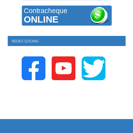
Contracheque
ONLINE
REDES SOCIAIS