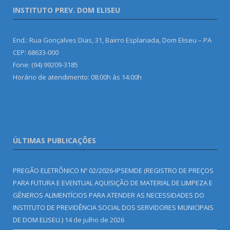
INSTITUTO PREV. DOM ELISEU
End.: Rua Gonçalves Dias, 31, Bairro Esplanada, Dom Eliseu – PA
CEP: 68633-000
Fone: (94) 99209-3185
Horário de atendimento: 08:00h às 14:00h
ÚLTIMAS PUBLICAÇÕES
PREGÃO ELETRÔNICO Nº 02/2026-IPSEMDE (REGISTRO DE PREÇOS
PARA FUTURA E EVENTUAL AQUISIÇÃO DE MATERIAL DE LIMPEZA E
GÊNEROS ALIMENTÍCIOS PARA ATENDER AS NECESSIDADES DO
INSTITUTO DE PREVIDÊNCIA SOCIAL DOS SERVIDORES MUNICIPAIS
DE DOM ELISEU.)
14 de julho de 2026