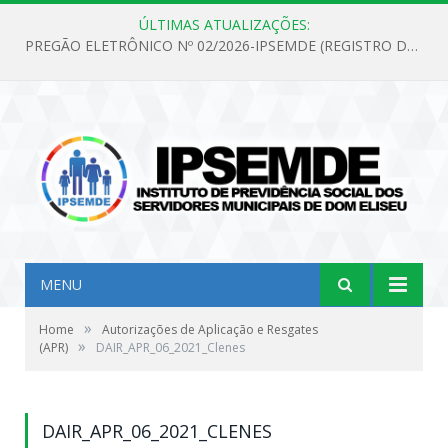
ÚLTIMAS ATUALIZAÇÕES:
PREGÃO ELETRÔNICO Nº 02/2026-IPSEMDE (REGISTRO DE PREÇOS PARA FUTURA E EVENTUAL AQUISIÇÃO DE MATERIAL DE LIMPEZA E GÊNEROS ALIMENTÍCIOS PARA ATENDER AS NECESSIDADES DO INSTITUTO DE PREVIDÊNCIA SOCIAL DOS SERVIDORES MUNICIPAIS DE DOM ELISEU.)
MENU
»
Home
Autorizações de Aplicação e Resgates
»
(APR)
DAIR_APR_06_2021_Clenes
DAIR_APR_06_2021_CLENES