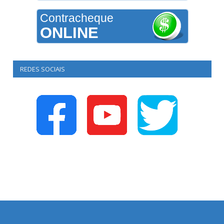
Contracheque
ONLINE
REDES SOCIAIS