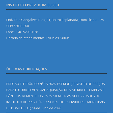
INSTITUTO PREV. DOM ELISEU
End.: Rua Gonçalves Dias, 31, Bairro Esplanada, Dom Eliseu – PA
CEP: 68633-000
Fone: (94) 99209-3185
Horário de atendimento: 08:00h às 14:00h
ÚLTIMAS PUBLICAÇÕES
PREGÃO ELETRÔNICO Nº 02/2026-IPSEMDE (REGISTRO DE PREÇOS
PARA FUTURA E EVENTUAL AQUISIÇÃO DE MATERIAL DE LIMPEZA E
GÊNEROS ALIMENTÍCIOS PARA ATENDER AS NECESSIDADES DO
INSTITUTO DE PREVIDÊNCIA SOCIAL DOS SERVIDORES MUNICIPAIS
DE DOM ELISEU.)
14 de julho de 2026