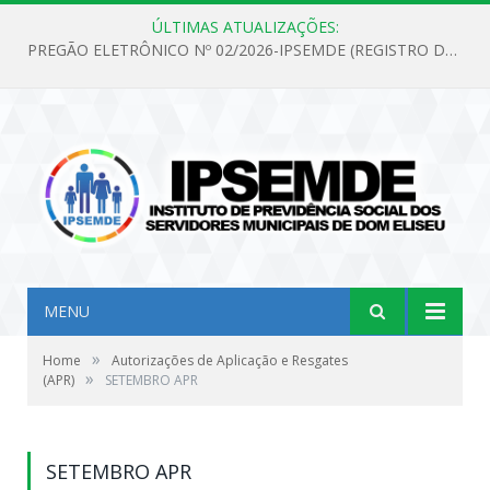
ÚLTIMAS ATUALIZAÇÕES:
PREGÃO ELETRÔNICO Nº 02/2026-IPSEMDE (REGISTRO DE PREÇOS PARA FUTURA E EVENTUAL AQUISIÇÃO DE MATERIAL DE LIMPEZA E GÊNEROS ALIMENTÍCIOS PARA ATENDER AS NECESSIDADES DO INSTITUTO DE PREVIDÊNCIA SOCIAL DOS SERVIDORES MUNICIPAIS DE DOM ELISEU.)
MENU
»
Home
Autorizações de Aplicação e Resgates
»
(APR)
SETEMBRO APR
SETEMBRO APR