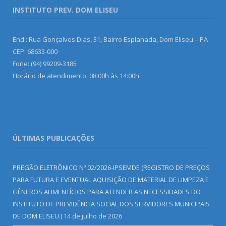
INSTITUTO PREV. DOM ELISEU
End.: Rua Gonçalves Dias, 31, Bairro Esplanada, Dom Eliseu – PA
CEP: 68633-000
Fone: (94) 99209-3185
Horário de atendimento: 08:00h às 14:00h
ÚLTIMAS PUBLICAÇÕES
PREGÃO ELETRÔNICO Nº 02/2026-IPSEMDE (REGISTRO DE PREÇOS
PARA FUTURA E EVENTUAL AQUISIÇÃO DE MATERIAL DE LIMPEZA E
GÊNEROS ALIMENTÍCIOS PARA ATENDER AS NECESSIDADES DO
INSTITUTO DE PREVIDÊNCIA SOCIAL DOS SERVIDORES MUNICIPAIS
DE DOM ELISEU.)
14 de julho de 2026