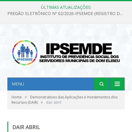
ÚLTIMAS ATUALIZAÇÕES:
PREGÃO ELETRÔNICO Nº 02/2026-IPSEMDE (REGISTRO DE PREÇOS PARA FUTURA E EVENTUAL AQUISIÇÃO DE MATERIAL DE LIMPEZA E GÊNEROS ALIMENTÍCIOS PARA ATENDER AS NECESSIDADES DO INSTITUTO DE PREVIDÊNCIA SOCIAL DOS SERVIDORES MUNICIPAIS DE DOM ELISEU.)
MENU
»
Home
Demonstrativos das Aplicações e Investimentos dos
»
Recursos (DAIR)
dair abril
DAIR ABRIL