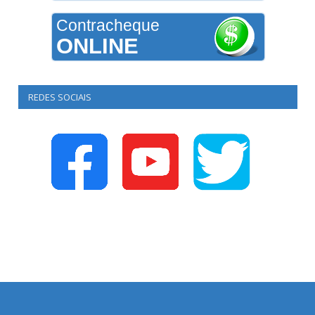
Contracheque
ONLINE
REDES SOCIAIS