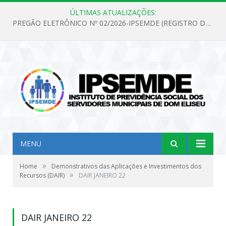
ÚLTIMAS ATUALIZAÇÕES:
PREGÃO ELETRÔNICO Nº 02/2026-IPSEMDE (REGISTRO DE PREÇOS PARA FUTURA E EVENTUAL AQUISIÇÃO DE MATERIAL DE LIMPEZA E GÊNEROS ALIMENTÍCIOS PARA ATENDER AS NECESSIDADES DO INSTITUTO DE PREVIDÊNCIA SOCIAL DOS SERVIDORES MUNICIPAIS DE DOM ELISEU.)
MENU
»
Home
Demonstrativos das Aplicações e Investimentos dos
»
Recursos (DAIR)
DAIR JANEIRO 22
DAIR JANEIRO 22