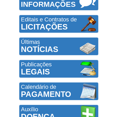
INFORMAÇÕES
Editais e Contratos de
LICITAÇÕES
Últimas
NOTÍCIAS
Publicações
LEGAIS
Calendário de
PAGAMENTO
Auxílio
DOENÇA