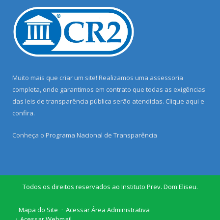
Muito mais que criar um site! Realizamos uma assessoria
completa, onde garantimos em contrato que todas as exigências
das leis de transparência pública serão atendidas. Clique aqui e
confira.
Conheça o
Programa Nacional de Transparência
Todos os direitos reservados ao Instituto Prev. Dom Eliseu.
Mapa do Site
Acessar Área Administrativa
Acessar Webmail