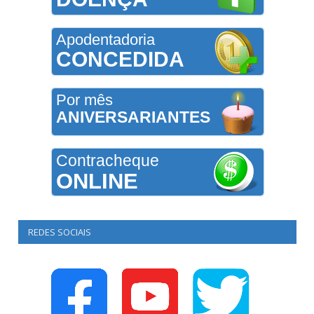
Apodentadoria
CONCEDIDA
Por mês
ANIVERSARIANTES
Contracheque
ONLINE
REDES SOCIAIS