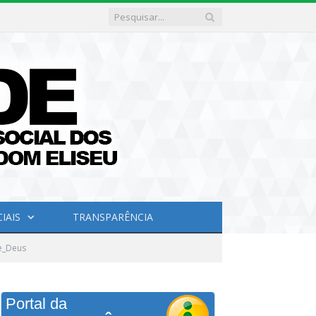
IAIS
TRANSPARÊNCIA
e_Deus
Portal da