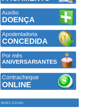
Auxílio
DOENÇA
Apodentadoria
CONCEDIDA
Por mês
ANIVERSARIANTES
Contracheque
ONLINE
REDES SOCIAIS