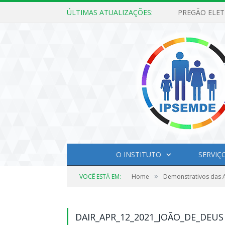
ÚLTIMAS ATUALIZAÇÕES:
O INSTITUTO
SERVIÇ
»
VOCÊ ESTÁ EM:
Home
Demonstrativos das A
DAIR_APR_12_2021_JOÃO_DE_DEUS